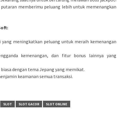
iap putaran memberimu peluang lebih untuk memenangkan
oft:
i yang meningkatkan peluang untuk meraih kemenangan
ngganda kemenangan, dan fitur bonus lainnya yang
r biasa dengan tema Jepang yang memikat.
menjamin keamanan semua transaksi.
SLOT
SLOT GACOR
SLOT ONLINE