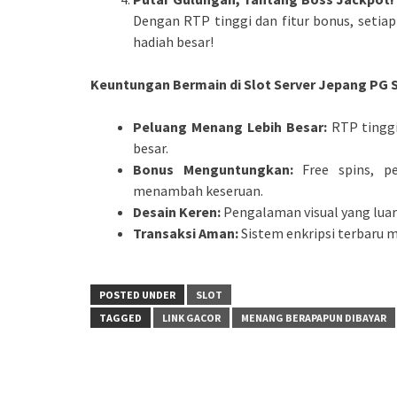
Dengan RTP tinggi dan fitur bonus, set
hadiah besar!
Keuntungan Bermain di Slot Server Jepang PG S
Peluang Menang Lebih Besar:
RTP tingg
besar.
Bonus Menguntungkan:
Free spins, pe
menambah keseruan.
Desain Keren:
Pengalaman visual yang lua
Transaksi Aman:
Sistem enkripsi terbaru 
POSTED UNDER
SLOT
TAGGED
LINK GACOR
MENANG BERAPAPUN DIBAYAR