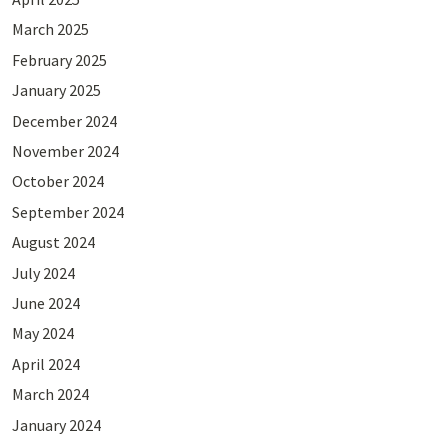
March 2025
February 2025
January 2025
December 2024
November 2024
October 2024
September 2024
August 2024
July 2024
June 2024
May 2024
April 2024
March 2024
January 2024