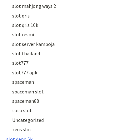
slot mahjong ways 2
slot qris
slot qris 10k
slot resmi
slot server kamboja
slot thailand
slot777
slot777 apk
spaceman
spaceman slot
spaceman88
toto slot
Uncategorized
zeus slot
slot depo 5k