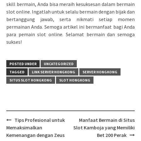
skill bermain, Anda bisa meraih kesuksesan dalam bermain
slot online. Ingatlah untuk selalu bermain dengan bijak dan
bertanggung jawab, serta nikmati setiap momen
permainan Anda. Semoga artikel ini bermanfaat bagi Anda
para pemain slot online. Selamat bermain dan semoga
sukses!
POSTED UNDER
UNCATEGORIZED
TAGGED
LINK SERVER HONGKONG
SERVER HONGKONG
SITUS SLOT HONGKONG
SLOT HONGKONG
Post
Tips Profesional untuk
Manfaat Bermain di Situs
navigation
Memaksimalkan
Slot Kamboja yang Memiliki
Kemenangan dengan Zeus
Bet 200 Perak