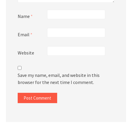
Name
*
Email
*
Website
Save my name, email, and website in this
browser for the next time I comment.