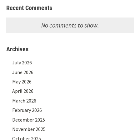
Recent Comments
No comments to show.
Archives
July 2026
June 2026
May 2026
April 2026
March 2026
February 2026
December 2025
November 2025
October 2025