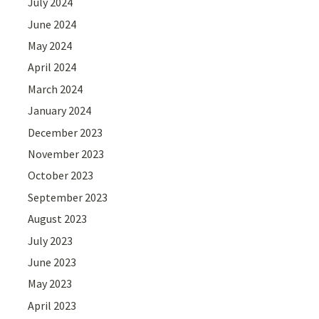
July 2024
June 2024
May 2024
April 2024
March 2024
January 2024
December 2023
November 2023
October 2023
September 2023
August 2023
July 2023
June 2023
May 2023
April 2023