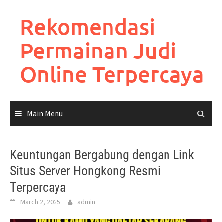
Skip
to
Rekomendasi
content
Permainan Judi
Online Terpercaya
Main Menu
Keuntungan Bergabung dengan Link
Situs Server Hongkong Resmi
Terpercaya
March 2, 2025
admin