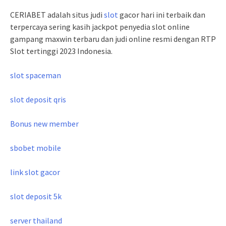
CERIABET adalah situs judi
slot
gacor hari ini terbaik dan
terpercaya sering kasih jackpot penyedia slot online
gampang maxwin terbaru dan judi online resmi dengan RTP
Slot tertinggi 2023 Indonesia.
slot spaceman
slot deposit qris
Bonus new member
sbobet mobile
link slot gacor
slot deposit 5k
server thailand