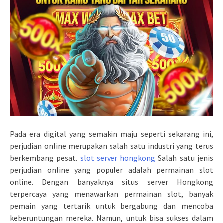
Pada era digital yang semakin maju seperti sekarang ini,
perjudian online merupakan salah satu industri yang terus
berkembang pesat.
slot server hongkong
Salah satu jenis
perjudian online yang populer adalah permainan slot
online. Dengan banyaknya situs server Hongkong
terpercaya yang menawarkan permainan slot, banyak
pemain yang tertarik untuk bergabung dan mencoba
keberuntungan mereka. Namun, untuk bisa sukses dalam