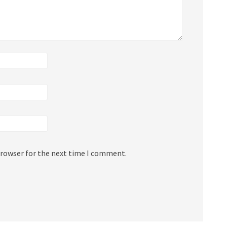
browser for the next time I comment.