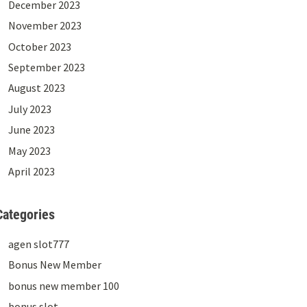
December 2023
November 2023
October 2023
September 2023
August 2023
July 2023
June 2023
May 2023
April 2023
Categories
agen slot777
Bonus New Member
bonus new member 100
bonus slot