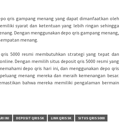
 depo qris gampang menang yang dapat dimanfaatkan oleh
iliki syarat dan ketentuan yang lebih ringan sehingga
 menang. Dengan menggunakan depo qris gampang menang,
esempatan menang.
 qris 5000 resmi membutuhkan strategi yang tepat dan
ine. Dengan memilih situs deposit qris 5000 resmi yang
 memahami depo qris hari ini, dan menggunakan depo qris
peluang menang mereka dan meraih kemenangan besar.
memastikan bahwa mereka memiliki pengalaman bermain
RI INI
DEPOSIT QRIS 5K
LINK QRIS 5K
SITUS QRIS 5000