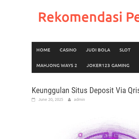
Skip
to
Rekomendasi Pe
content
HOME
CASINO
JUDI BOLA
SLOT
MAHJONG WAYS 2
JOKER123 GAMING
Keunggulan Situs Deposit Via 
June 20, 2025
admin