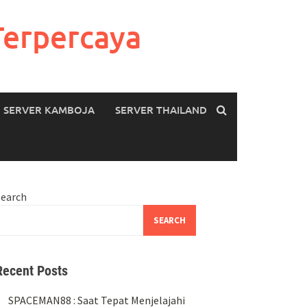
Terpercaya
SERVER KAMBOJA
SERVER THAILAND
Search
SEARCH
Recent Posts
SPACEMAN88 : Saat Tepat Menjelajahi