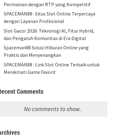
Permainan dengan RTP yang Kompetitif
SPACEMAN88 : Situs Slot Online Terpercaya
dengan Layanan Profesional
Slot Gacor 2026: Teknologi AI, Fitur Hybrid,
dan Pengaruh Komunitas di Era Digital
Spaceman88 Solusi Hiburan Online yang
Praktis dan Menyenangkan
SPACEMAN88 : Link Slot Online Terbaik untuk
Menikmati Game Favorit
Recent Comments
No comments to show.
Archives