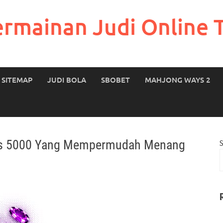
rmainan Judi Online 
SITEMAP
JUDI BOLA
SBOBET
MAHJONG WAYS 2
Qris 5000 Yang Mempermudah Menang