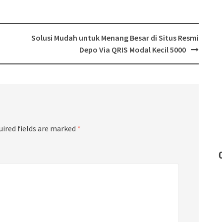
Solusi Mudah untuk Menang Besar di Situs Resmi
Depo Via QRIS Modal Kecil 5000
uired fields are marked
*