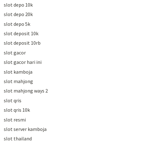
slot depo 10k
slot depo 20k
slot depo 5k
slot deposit 10k
slot deposit 10rb
slot gacor
slot gacor hari ini
slot kamboja
slot mahjong
slot mahjong ways 2
slot qris
slot qris 10k
slot resmi
slot server kamboja
slot thailand