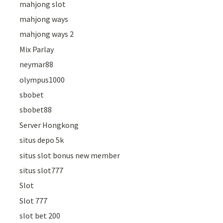
mahjong slot
mahjong ways
mahjong ways 2
Mix Parlay
neymar88
olympus1000
sbobet
sbobet88
Server Hongkong
situs depo 5k
situs slot bonus new member
situs slot777
Slot
Slot 777
slot bet 200