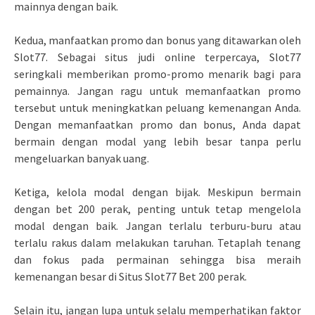
mainnya dengan baik.
Kedua, manfaatkan promo dan bonus yang ditawarkan oleh
Slot77. Sebagai situs judi online terpercaya, Slot77
seringkali memberikan promo-promo menarik bagi para
pemainnya. Jangan ragu untuk memanfaatkan promo
tersebut untuk meningkatkan peluang kemenangan Anda.
Dengan memanfaatkan promo dan bonus, Anda dapat
bermain dengan modal yang lebih besar tanpa perlu
mengeluarkan banyak uang.
Ketiga, kelola modal dengan bijak. Meskipun bermain
dengan bet 200 perak, penting untuk tetap mengelola
modal dengan baik. Jangan terlalu terburu-buru atau
terlalu rakus dalam melakukan taruhan. Tetaplah tenang
dan fokus pada permainan sehingga bisa meraih
kemenangan besar di Situs Slot77 Bet 200 perak.
Selain itu, jangan lupa untuk selalu memperhatikan faktor