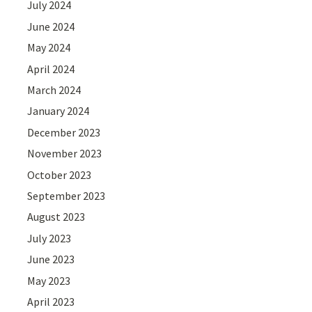
July 2024
June 2024
May 2024
April 2024
March 2024
January 2024
December 2023
November 2023
October 2023
September 2023
August 2023
July 2023
June 2023
May 2023
April 2023