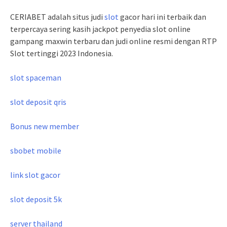
CERIABET adalah situs judi
slot
gacor hari ini terbaik dan
terpercaya sering kasih jackpot penyedia slot online
gampang maxwin terbaru dan judi online resmi dengan RTP
Slot tertinggi 2023 Indonesia.
slot spaceman
slot deposit qris
Bonus new member
sbobet mobile
link slot gacor
slot deposit 5k
server thailand