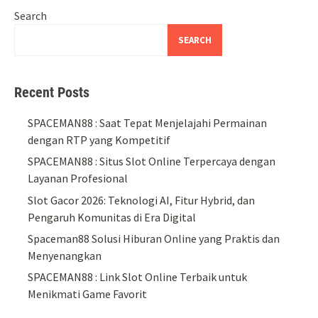
Search
SEARCH
Recent Posts
SPACEMAN88 : Saat Tepat Menjelajahi Permainan
dengan RTP yang Kompetitif
SPACEMAN88 : Situs Slot Online Terpercaya dengan
Layanan Profesional
Slot Gacor 2026: Teknologi AI, Fitur Hybrid, dan
Pengaruh Komunitas di Era Digital
Spaceman88 Solusi Hiburan Online yang Praktis dan
Menyenangkan
SPACEMAN88 : Link Slot Online Terbaik untuk
Menikmati Game Favorit