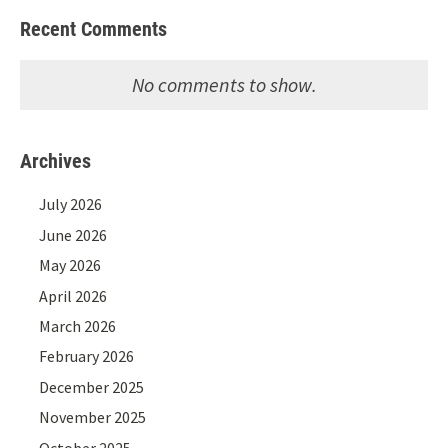
Recent Comments
No comments to show.
Archives
July 2026
June 2026
May 2026
April 2026
March 2026
February 2026
December 2025
November 2025
October 2025