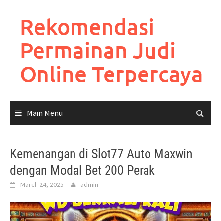
Skip
to
Rekomendasi
content
Permainan Judi
Online Terpercaya
Main Menu
Kemenangan di Slot77 Auto Maxwin
dengan Modal Bet 200 Perak
March 24, 2025
admin