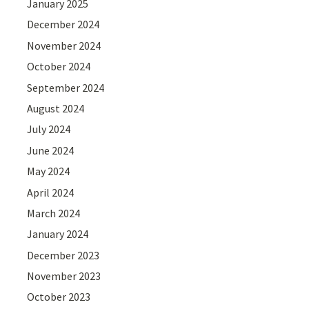
January 2025
December 2024
November 2024
October 2024
September 2024
August 2024
July 2024
June 2024
May 2024
April 2024
March 2024
January 2024
December 2023
November 2023
October 2023