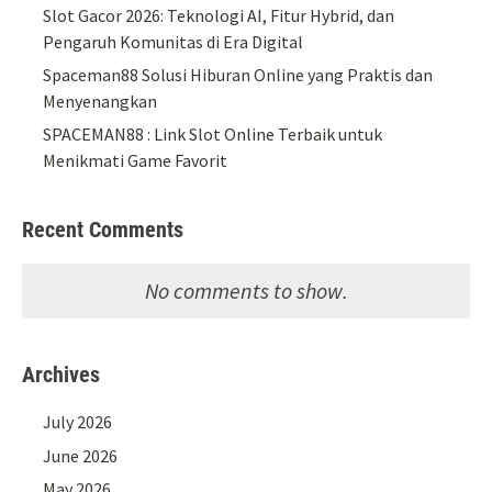
Slot Gacor 2026: Teknologi AI, Fitur Hybrid, dan
Pengaruh Komunitas di Era Digital
Spaceman88 Solusi Hiburan Online yang Praktis dan
Menyenangkan
SPACEMAN88 : Link Slot Online Terbaik untuk
Menikmati Game Favorit
Recent Comments
No comments to show.
Archives
July 2026
June 2026
May 2026