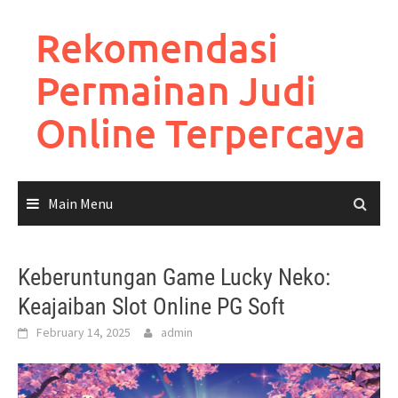
Skip
to
Rekomendasi
content
Permainan Judi
Online Terpercaya
Main Menu
Keberuntungan Game Lucky Neko:
Keajaiban Slot Online PG Soft
February 14, 2025
admin