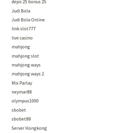
depo 25 bonus 25
Judi Bola
Judi Bola Online
link slot777
live casino
mahjong
mahjong slot
mahjong ways
mahjong ways 2
Mix Parlay
neymar88
olympus1000
sbobet
sbobet88
Server Hongkong