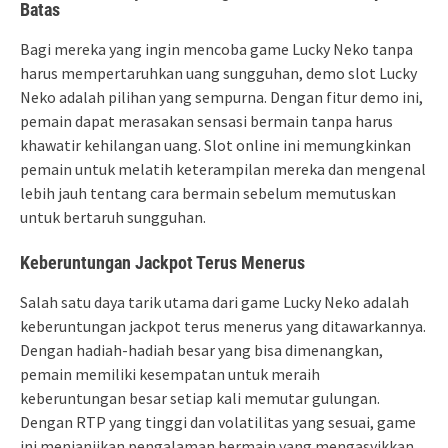
Batas
Bagi mereka yang ingin mencoba game Lucky Neko tanpa
harus mempertaruhkan uang sungguhan, demo slot Lucky
Neko adalah pilihan yang sempurna. Dengan fitur demo ini,
pemain dapat merasakan sensasi bermain tanpa harus
khawatir kehilangan uang. Slot online ini memungkinkan
pemain untuk melatih keterampilan mereka dan mengenal
lebih jauh tentang cara bermain sebelum memutuskan
untuk bertaruh sungguhan.
Keberuntungan Jackpot Terus Menerus
Salah satu daya tarik utama dari game Lucky Neko adalah
keberuntungan jackpot terus menerus yang ditawarkannya.
Dengan hadiah-hadiah besar yang bisa dimenangkan,
pemain memiliki kesempatan untuk meraih
keberuntungan besar setiap kali memutar gulungan.
Dengan RTP yang tinggi dan volatilitas yang sesuai, game
ini menjanjikan pengalaman bermain yang mengasyikkan