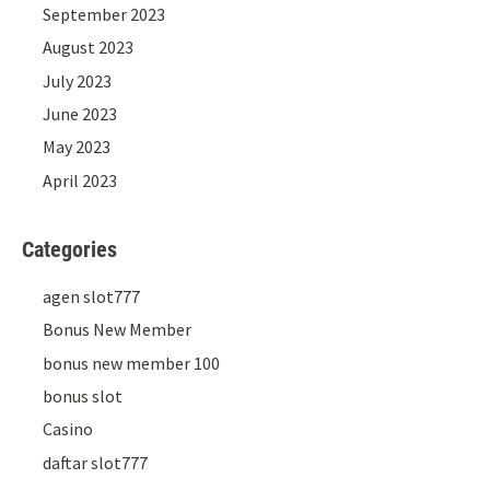
September 2023
August 2023
July 2023
June 2023
May 2023
April 2023
Categories
agen slot777
Bonus New Member
bonus new member 100
bonus slot
Casino
daftar slot777