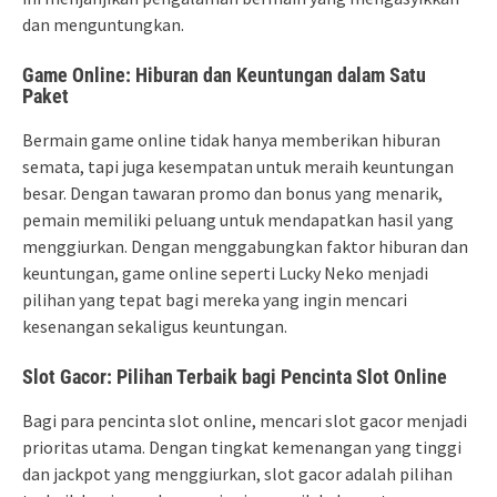
dan menguntungkan.
Game Online: Hiburan dan Keuntungan dalam Satu
Paket
Bermain game online tidak hanya memberikan hiburan
semata, tapi juga kesempatan untuk meraih keuntungan
besar. Dengan tawaran promo dan bonus yang menarik,
pemain memiliki peluang untuk mendapatkan hasil yang
menggiurkan. Dengan menggabungkan faktor hiburan dan
keuntungan, game online seperti Lucky Neko menjadi
pilihan yang tepat bagi mereka yang ingin mencari
kesenangan sekaligus keuntungan.
Slot Gacor: Pilihan Terbaik bagi Pencinta Slot Online
Bagi para pencinta slot online, mencari slot gacor menjadi
prioritas utama. Dengan tingkat kemenangan yang tinggi
dan jackpot yang menggiurkan, slot gacor adalah pilihan