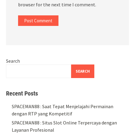
browser for the next time I comment.
Search
SEARCH
Recent Posts
SPACEMAN88 : Saat Tepat Menjelajahi Permainan
dengan RTP yang Kompetitif
SPACEMAN88 : Situs Slot Online Terpercaya dengan
Layanan Profesional