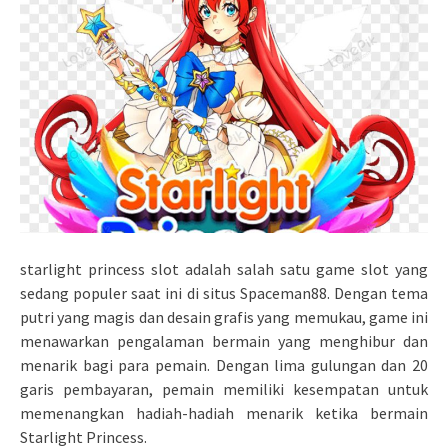
starlight princess slot adalah salah satu game slot yang
sedang populer saat ini di situs Spaceman88. Dengan tema
putri yang magis dan desain grafis yang memukau, game ini
menawarkan pengalaman bermain yang menghibur dan
menarik bagi para pemain. Dengan lima gulungan dan 20
garis pembayaran, pemain memiliki kesempatan untuk
memenangkan hadiah-hadiah menarik ketika bermain
Starlight Princess.