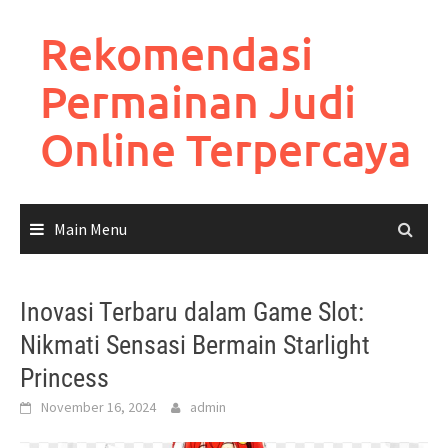
Skip
to
Rekomendasi
content
Permainan Judi
Online Terpercaya
Main Menu
Inovasi Terbaru dalam Game Slot:
Nikmati Sensasi Bermain Starlight
Princess
November 16, 2024
admin