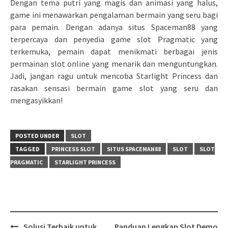
Dengan tema putri yang magis dan animasi yang halus,
game ini menawarkan pengalaman bermain yang seru bagi
para pemain. Dengan adanya situs Spaceman88 yang
terpercaya dan penyedia game slot Pragmatic yang
terkemuka, pemain dapat menikmati berbagai jenis
permainan slot online yang menarik dan menguntungkan.
Jadi, jangan ragu untuk mencoba Starlight Princess dan
rasakan sensasi bermain game slot yang seru dan
mengasyikkan!
POSTED UNDER
SLOT
TAGGED
PRINCESS SLOT
SITUS SPACEMAN88
SLOT
SLOT
PRAGMATIC
STARLIGHT PRINCESS
Post
Solusi Terbaik untuk
Panduan Lengkap Slot Demo