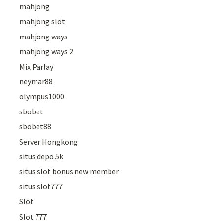
mahjong
mahjong slot
mahjong ways
mahjong ways 2
Mix Parlay
neymar88
olympus1000
sbobet
sbobet88
Server Hongkong
situs depo 5k
situs slot bonus new member
situs slot777
Slot
Slot 777