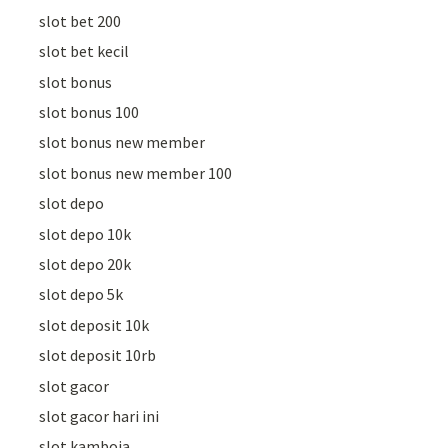
slot bet 200
slot bet kecil
slot bonus
slot bonus 100
slot bonus new member
slot bonus new member 100
slot depo
slot depo 10k
slot depo 20k
slot depo 5k
slot deposit 10k
slot deposit 10rb
slot gacor
slot gacor hari ini
slot kamboja