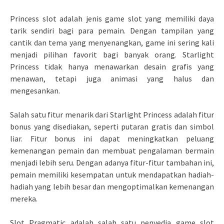
Princess slot adalah jenis game slot yang memiliki daya
tarik sendiri bagi para pemain. Dengan tampilan yang
cantik dan tema yang menyenangkan, game ini sering kali
menjadi pilihan favorit bagi banyak orang. Starlight
Princess tidak hanya menawarkan desain grafis yang
menawan, tetapi juga animasi yang halus dan
mengesankan.
Salah satu fitur menarik dari Starlight Princess adalah fitur
bonus yang disediakan, seperti putaran gratis dan simbol
liar. Fitur bonus ini dapat meningkatkan peluang
kemenangan pemain dan membuat pengalaman bermain
menjadi lebih seru. Dengan adanya fitur-fitur tambahan ini,
pemain memiliki kesempatan untuk mendapatkan hadiah-
hadiah yang lebih besar dan mengoptimalkan kemenangan
mereka.
Slot Pragmatic adalah salah satu penyedia game slot