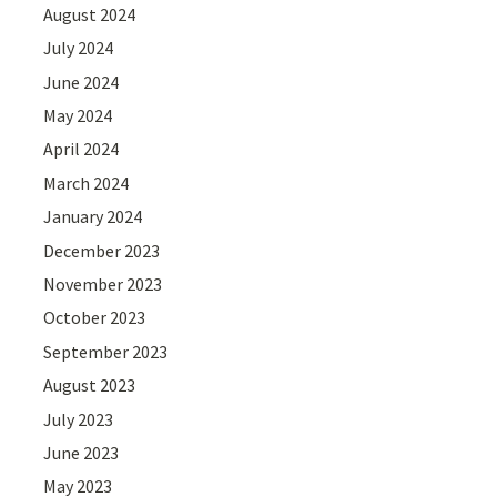
August 2024
July 2024
June 2024
May 2024
April 2024
March 2024
January 2024
December 2023
November 2023
October 2023
September 2023
August 2023
July 2023
June 2023
May 2023