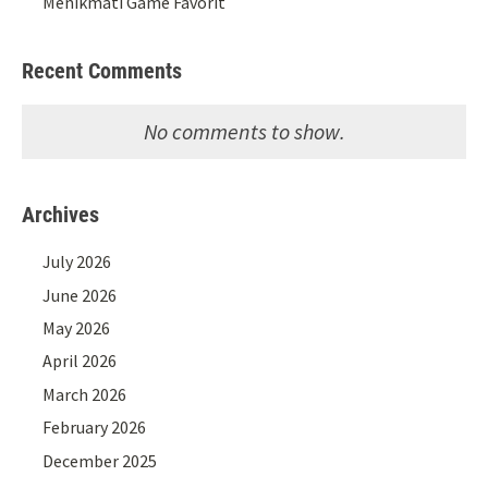
Menikmati Game Favorit
Recent Comments
No comments to show.
Archives
July 2026
June 2026
May 2026
April 2026
March 2026
February 2026
December 2025