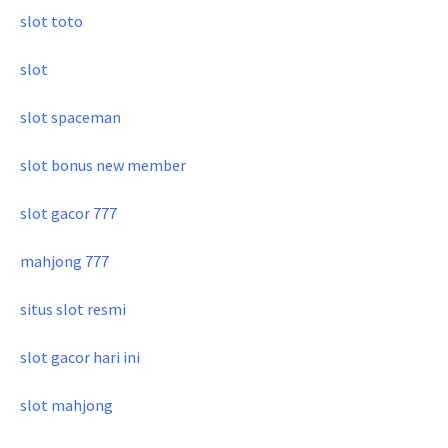
slot toto
slot
slot spaceman
slot bonus new member
slot gacor 777
mahjong 777
situs slot resmi
slot gacor hari ini
slot mahjong