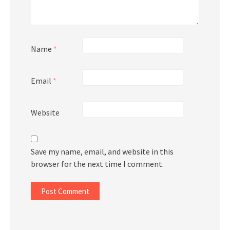
Name
*
Email
*
Website
Save my name, email, and website in this
browser for the next time I comment.