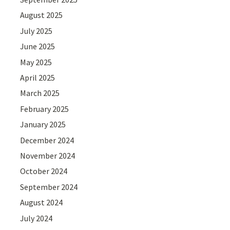
August 2025
July 2025
June 2025
May 2025
April 2025
March 2025
February 2025
January 2025
December 2024
November 2024
October 2024
September 2024
August 2024
July 2024