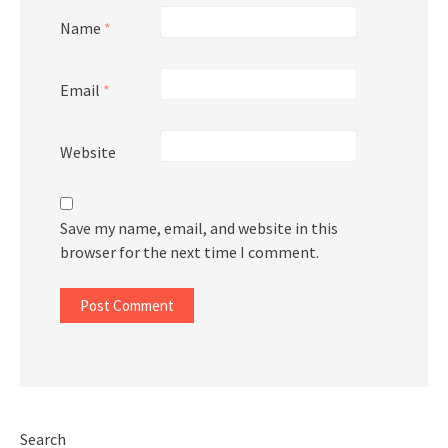
Name
*
Email
*
Website
Save my name, email, and website in this
browser for the next time I comment.
Search