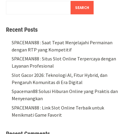
SEARCH
Recent Posts
SPACEMAN88 : Saat Tepat Menjelajahi Permainan
dengan RTP yang Kompetitif
SPACEMAN88 : Situs Slot Online Terpercaya dengan
Layanan Profesional
Slot Gacor 2026: Teknologi AI, Fitur Hybrid, dan
Pengaruh Komunitas di Era Digital
Spaceman88 Solusi Hiburan Online yang Praktis dan
Menyenangkan
SPACEMAN88 : Link Slot Online Terbaik untuk
Menikmati Game Favorit
Recent Comments