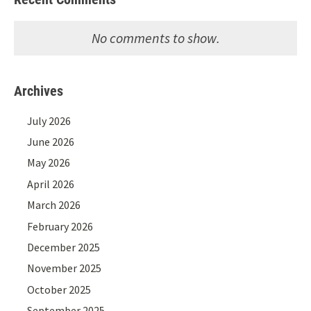
No comments to show.
Archives
July 2026
June 2026
May 2026
April 2026
March 2026
February 2026
December 2025
November 2025
October 2025
September 2025