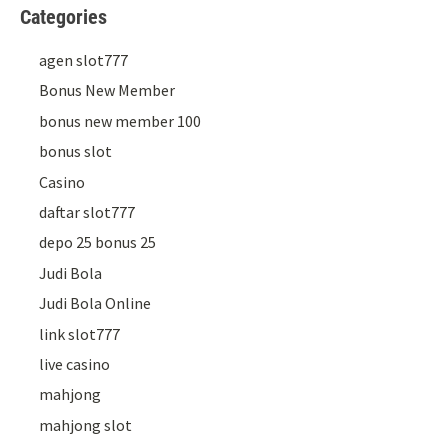
Categories
agen slot777
Bonus New Member
bonus new member 100
bonus slot
Casino
daftar slot777
depo 25 bonus 25
Judi Bola
Judi Bola Online
link slot777
live casino
mahjong
mahjong slot