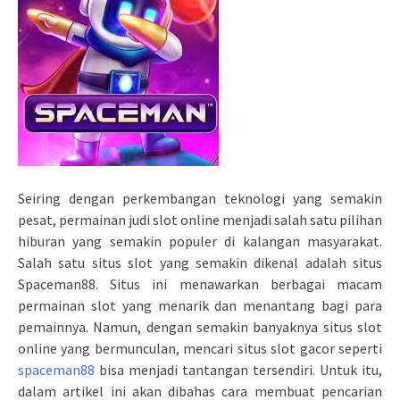
Seiring dengan perkembangan teknologi yang semakin
pesat, permainan judi slot online menjadi salah satu pilihan
hiburan yang semakin populer di kalangan masyarakat.
Salah satu situs slot yang semakin dikenal adalah situs
Spaceman88. Situs ini menawarkan berbagai macam
permainan slot yang menarik dan menantang bagi para
pemainnya. Namun, dengan semakin banyaknya situs slot
online yang bermunculan, mencari situs slot gacor seperti
spaceman88
bisa menjadi tantangan tersendiri. Untuk itu,
dalam artikel ini akan dibahas cara membuat pencarian