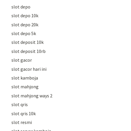
slot depo
slot depo 10k
slot depo 20k
slot depo 5k
slot deposit 10k
slot deposit 10rb
slot gacor
slot gacor hari ini
slot kamboja
slot mahjong
slot mahjong ways 2
slot qris
slot qris 10k
slot resmi