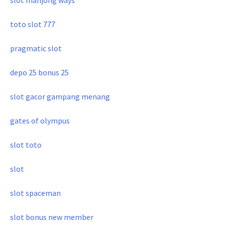
slot mahjong ways
toto slot 777
pragmatic slot
depo 25 bonus 25
slot gacor gampang menang
gates of olympus
slot toto
slot
slot spaceman
slot bonus new member