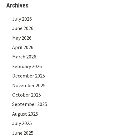
Archives
July 2026
June 2026
May 2026
April 2026
March 2026
February 2026
December 2025
November 2025
October 2025
September 2025
August 2025
July 2025
June 2025