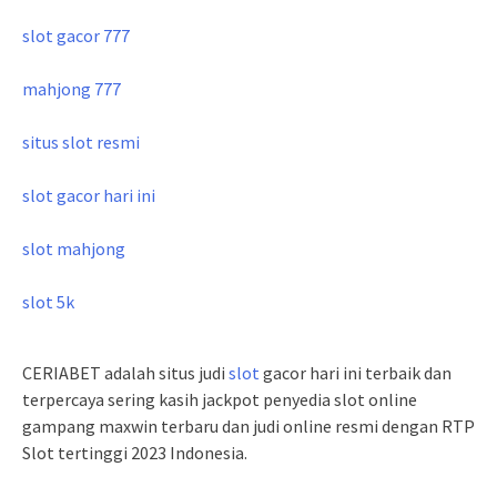
slot gacor 777
mahjong 777
situs slot resmi
slot gacor hari ini
slot mahjong
slot 5k
CERIABET adalah situs judi
slot
gacor hari ini terbaik dan
terpercaya sering kasih jackpot penyedia slot online
gampang maxwin terbaru dan judi online resmi dengan RTP
Slot tertinggi 2023 Indonesia.