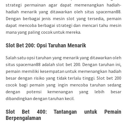
strategi permainan agar dapat memenangkan hadiah-
hadiah menarik yang ditawarkan oleh situs spaceman88.
Dengan berbagai jenis mesin slot yang tersedia, pemain
dapat mencoba berbagai strategi dan mencari tahu mesin
mana yang paling cocok untuk mereka.
Slot Bet 200: Opsi Taruhan Menarik
Salah satu opsi taruhan yang menarik yang ditawarkan oleh
situs spaceman88 adalah slot bet 200. Dengan taruhan ini,
pemain memiliki kesempatan untuk memenangkan hadiah
besar dengan risiko yang tidak terlalu tinggi. Slot bet 200
cocok bagi pemain yang ingin mencoba taruhan sedang
dengan potensi kemenangan yang lebih besar
dibandingkan dengan taruhan kecil.
Slot Bet 400: Tantangan untuk Pemain
Berpengalaman