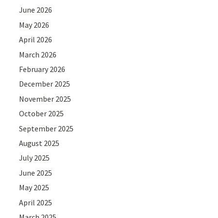
June 2026
May 2026
April 2026
March 2026
February 2026
December 2025
November 2025
October 2025
September 2025
August 2025
July 2025
June 2025
May 2025
April 2025
March 2025