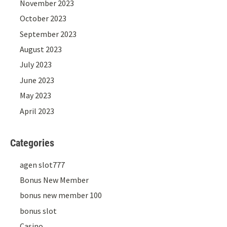
November 2023
October 2023
September 2023
August 2023
July 2023
June 2023
May 2023
April 2023
Categories
agen slot777
Bonus New Member
bonus new member 100
bonus slot
Casino