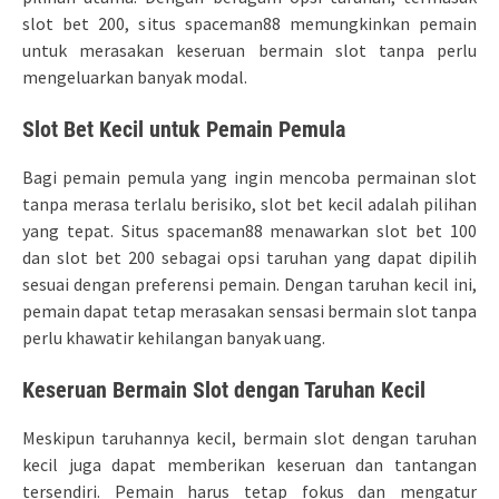
slot bet 200, situs spaceman88 memungkinkan pemain
untuk merasakan keseruan bermain slot tanpa perlu
mengeluarkan banyak modal.
Slot Bet Kecil untuk Pemain Pemula
Bagi pemain pemula yang ingin mencoba permainan slot
tanpa merasa terlalu berisiko, slot bet kecil adalah pilihan
yang tepat. Situs spaceman88 menawarkan slot bet 100
dan slot bet 200 sebagai opsi taruhan yang dapat dipilih
sesuai dengan preferensi pemain. Dengan taruhan kecil ini,
pemain dapat tetap merasakan sensasi bermain slot tanpa
perlu khawatir kehilangan banyak uang.
Keseruan Bermain Slot dengan Taruhan Kecil
Meskipun taruhannya kecil, bermain slot dengan taruhan
kecil juga dapat memberikan keseruan dan tantangan
tersendiri. Pemain harus tetap fokus dan mengatur