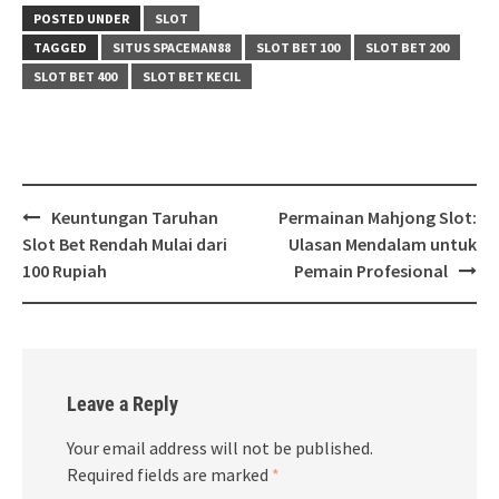
POSTED UNDER
SLOT
TAGGED
SITUS SPACEMAN88
SLOT BET 100
SLOT BET 200
SLOT BET 400
SLOT BET KECIL
Post
Keuntungan Taruhan
Permainan Mahjong Slot:
navigation
Slot Bet Rendah Mulai dari
Ulasan Mendalam untuk
100 Rupiah
Pemain Profesional
Leave a Reply
Your email address will not be published.
Required fields are marked
*