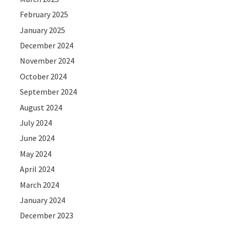
February 2025
January 2025
December 2024
November 2024
October 2024
September 2024
August 2024
July 2024
June 2024
May 2024
April 2024
March 2024
January 2024
December 2023