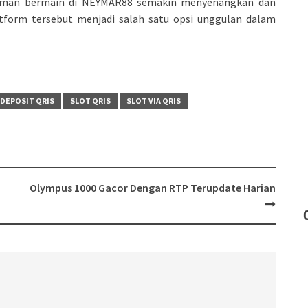
aman bermain di NEYMAR88 semakin menyenangkan dan
atform tersebut menjadi salah satu opsi unggulan dalam
 DEPOSIT QRIS
SLOT QRIS
SLOT VIA QRIS
Olympus 1000 Gacor Dengan RTP Terupdate Harian