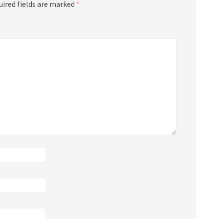
uired fields are marked
*