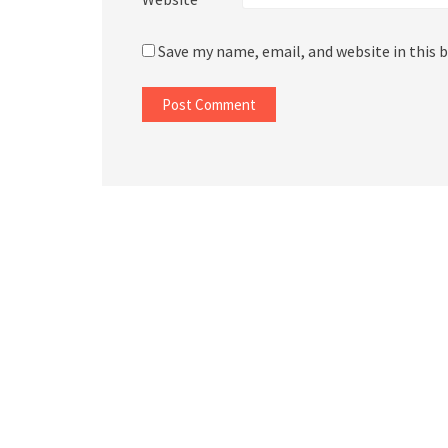
Save my name, email, and website in this 