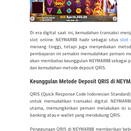
Di era digital saat ini, kemudahan transaksi me
slot online. NEYMAR88 hadir sebagai situs
slot 
menang tinggi, tetapi juga menyediakan metod
pembayaran ini semakin memudahkan pemain melak
akan membahas keunggulan NEYMAR88 sebagai pl
dan kemudahan metode deposit QRIS.
Keunggulan Metode Deposit QRIS di NEY
QRIS (Quick Response Code Indonesian Standard)
untuk memudahkan transaksi digital. NEYMAR8
utama, memungkinkan pemain melakukan isi sa
banking atau e-wallet yang mendukung QRIS.
Penggunaan QRIS di NEYMAR88 memberikan bebera