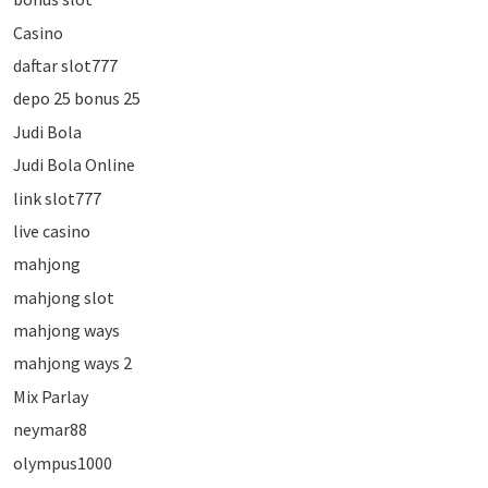
Casino
daftar slot777
depo 25 bonus 25
Judi Bola
Judi Bola Online
link slot777
live casino
mahjong
mahjong slot
mahjong ways
mahjong ways 2
Mix Parlay
neymar88
olympus1000