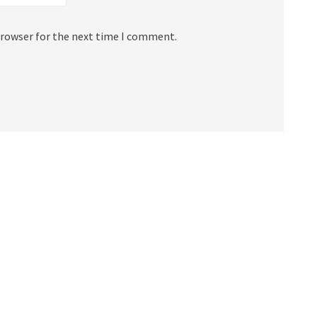
browser for the next time I comment.