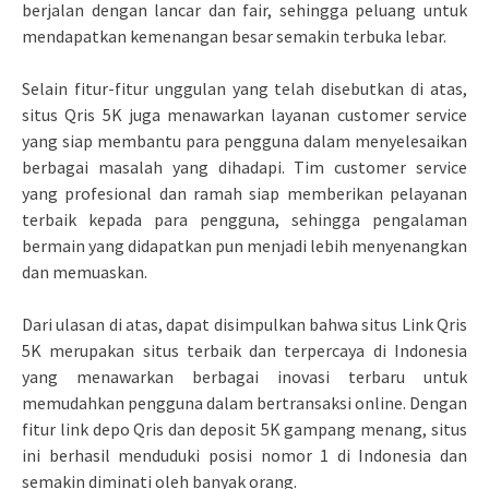
berjalan dengan lancar dan fair, sehingga peluang untuk
mendapatkan kemenangan besar semakin terbuka lebar.
Selain fitur-fitur unggulan yang telah disebutkan di atas,
situs Qris 5K juga menawarkan layanan customer service
yang siap membantu para pengguna dalam menyelesaikan
berbagai masalah yang dihadapi. Tim customer service
yang profesional dan ramah siap memberikan pelayanan
terbaik kepada para pengguna, sehingga pengalaman
bermain yang didapatkan pun menjadi lebih menyenangkan
dan memuaskan.
Dari ulasan di atas, dapat disimpulkan bahwa situs Link Qris
5K merupakan situs terbaik dan terpercaya di Indonesia
yang menawarkan berbagai inovasi terbaru untuk
memudahkan pengguna dalam bertransaksi online. Dengan
fitur link depo Qris dan deposit 5K gampang menang, situs
ini berhasil menduduki posisi nomor 1 di Indonesia dan
semakin diminati oleh banyak orang.