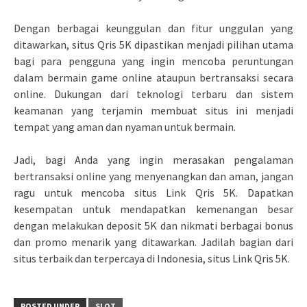
Dengan berbagai keunggulan dan fitur unggulan yang
ditawarkan, situs Qris 5K dipastikan menjadi pilihan utama
bagi para pengguna yang ingin mencoba peruntungan
dalam bermain game online ataupun bertransaksi secara
online. Dukungan dari teknologi terbaru dan sistem
keamanan yang terjamin membuat situs ini menjadi
tempat yang aman dan nyaman untuk bermain.
Jadi, bagi Anda yang ingin merasakan pengalaman
bertransaksi online yang menyenangkan dan aman, jangan
ragu untuk mencoba situs Link Qris 5K. Dapatkan
kesempatan untuk mendapatkan kemenangan besar
dengan melakukan deposit 5K dan nikmati berbagai bonus
dan promo menarik yang ditawarkan. Jadilah bagian dari
situs terbaik dan terpercaya di Indonesia, situs Link Qris 5K.
POSTED UNDER
SLOT