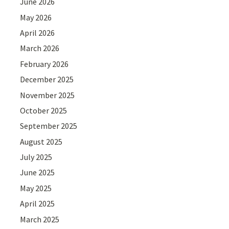
June 2026
May 2026
April 2026
March 2026
February 2026
December 2025
November 2025
October 2025
September 2025
August 2025
July 2025
June 2025
May 2025
April 2025
March 2025