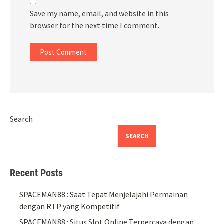
Save my name, email, and website in this
browser for the next time I comment.
Search
SEARCH
Recent Posts
SPACEMAN88 : Saat Tepat Menjelajahi Permainan
dengan RTP yang Kompetitif
SPACEMAN88 : Situs Slot Online Terpercaya dengan