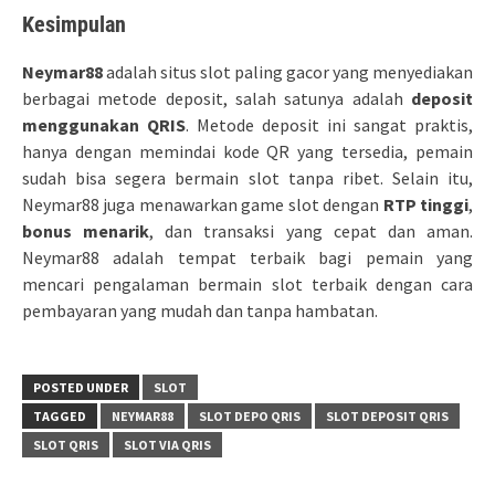
Kesimpulan
Neymar88
adalah situs slot paling gacor yang menyediakan
berbagai metode deposit, salah satunya adalah
deposit
menggunakan QRIS
. Metode deposit ini sangat praktis,
hanya dengan memindai kode QR yang tersedia, pemain
sudah bisa segera bermain slot tanpa ribet. Selain itu,
Neymar88 juga menawarkan game slot dengan
RTP tinggi
,
bonus menarik
, dan transaksi yang cepat dan aman.
Neymar88 adalah tempat terbaik bagi pemain yang
mencari pengalaman bermain slot terbaik dengan cara
pembayaran yang mudah dan tanpa hambatan.
POSTED UNDER
SLOT
TAGGED
NEYMAR88
SLOT DEPO QRIS
SLOT DEPOSIT QRIS
SLOT QRIS
SLOT VIA QRIS