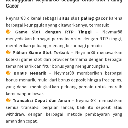
Gacor
Neymar88 dikenal sebagai
situs slot paling gacor
karena
berbagai keunggulan yang ditawarkannya, termasuk:
Game Slot dengan RTP Tinggi
– Neymar88
menyediakan berbagai permainan slot dengan RTP tinggi,
memberikan peluang menang besar bagi pemain.
Pilihan Game Slot Terbaik
– Neymar88 menawarkan
koleksi game slot dari provider ternama dengan berbagai
tema menarik dan fitur bonus yang menguntungkan.
Bonus Menarik
– Neymar88 memberikan berbagai
bonus menarik, mulai dari bonus deposit hingga free spins,
yang dapat meningkatkan peluang pemain untuk meraih
kemenangan besar.
Transaksi Cepat dan Aman
– Neymar88 memastikan
semua transaksi berjalan lancar, baik itu deposit atau
withdraw, dengan berbagai metode pembayaran yang
aman dan cepat.