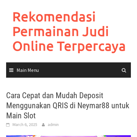
Skip
to
Rekomendasi
content
Permainan Judi
Online Terpercaya
Main Menu
Cara Cepat dan Mudah Deposit
Menggunakan QRIS di Neymar88 untuk
Main Slot
March 6, 2025
admin