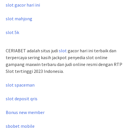
slot gacor hari ini
slot mahjong
slot 5k
CERIABET adalah situs judi
slot
gacor hari ini terbaik dan
terpercaya sering kasih jackpot penyedia slot online
gampang maxwin terbaru dan judi online resmi dengan RTP
Slot tertinggi 2023 Indonesia.
slot spaceman
slot deposit qris
Bonus new member
sbobet mobile