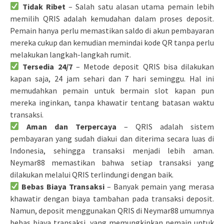
Tidak Ribet
– Salah satu alasan utama pemain lebih
memilih QRIS adalah kemudahan dalam proses deposit.
Pemain hanya perlu memastikan saldo di akun pembayaran
mereka cukup dan kemudian memindai kode QR tanpa perlu
melakukan langkah-langkah rumit.
Tersedia 24/7
– Metode deposit QRIS bisa dilakukan
kapan saja, 24 jam sehari dan 7 hari seminggu. Hal ini
memudahkan pemain untuk bermain slot kapan pun
mereka inginkan, tanpa khawatir tentang batasan waktu
transaksi.
Aman dan Terpercaya
– QRIS adalah sistem
pembayaran yang sudah diakui dan diterima secara luas di
Indonesia, sehingga transaksi menjadi lebih aman.
Neymar88 memastikan bahwa setiap transaksi yang
dilakukan melalui QRIS terlindungi dengan baik.
Bebas Biaya Transaksi
– Banyak pemain yang merasa
khawatir dengan biaya tambahan pada transaksi deposit.
Namun, deposit menggunakan QRIS di Neymar88 umumnya
bebas biaya transaksi, yang memungkinkan pemain untuk