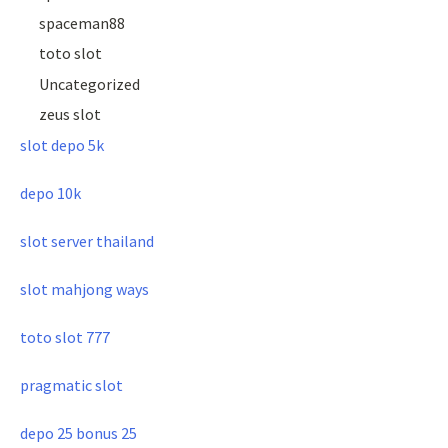
spaceman88
toto slot
Uncategorized
zeus slot
slot depo 5k
depo 10k
slot server thailand
slot mahjong ways
toto slot 777
pragmatic slot
depo 25 bonus 25