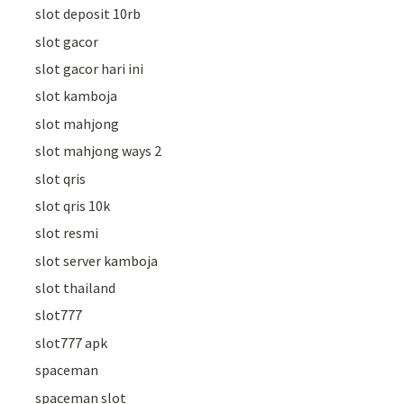
slot deposit 10rb
slot gacor
slot gacor hari ini
slot kamboja
slot mahjong
slot mahjong ways 2
slot qris
slot qris 10k
slot resmi
slot server kamboja
slot thailand
slot777
slot777 apk
spaceman
spaceman slot