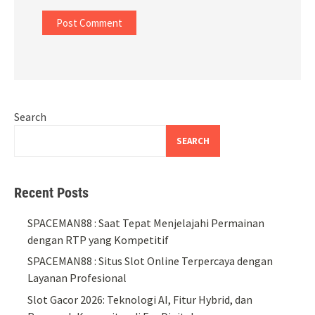
Search
SEARCH
Recent Posts
SPACEMAN88 : Saat Tepat Menjelajahi Permainan
dengan RTP yang Kompetitif
SPACEMAN88 : Situs Slot Online Terpercaya dengan
Layanan Profesional
Slot Gacor 2026: Teknologi AI, Fitur Hybrid, dan