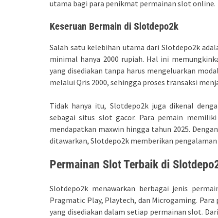
utama bagi para penikmat permainan slot online.
Keseruan Bermain di Slotdepo2k
Salah satu kelebihan utama dari Slotdepo2k ad
minimal hanya 2000 rupiah. Hal ini memungkin
yang disediakan tanpa harus mengeluarkan modal
melalui Qris 2000, sehingga proses transaksi menj
Tidak hanya itu, Slotdepo2k juga dikenal deng
sebagai situs slot gacor. Para pemain memili
mendapatkan maxwin hingga tahun 2025. Dengan a
ditawarkan, Slotdepo2k memberikan pengalaman b
Permainan Slot Terbaik di Slotdepo
Slotdepo2k menawarkan berbagai jenis permaina
Pragmatic Play, Playtech, dan Microgaming. Par
yang disediakan dalam setiap permainan slot. Dari