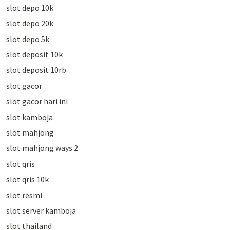
slot depo 10k
slot depo 20k
slot depo 5k
slot deposit 10k
slot deposit 10rb
slot gacor
slot gacor hari ini
slot kamboja
slot mahjong
slot mahjong ways 2
slot qris
slot qris 10k
slot resmi
slot server kamboja
slot thailand