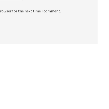
browser for the next time I comment.