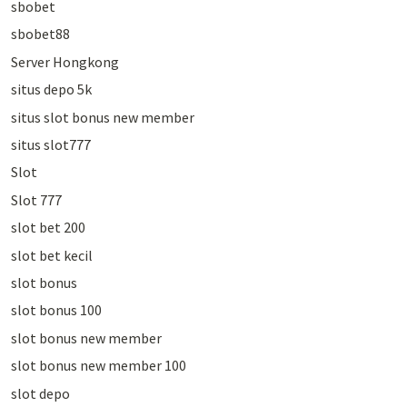
sbobet
sbobet88
Server Hongkong
situs depo 5k
situs slot bonus new member
situs slot777
Slot
Slot 777
slot bet 200
slot bet kecil
slot bonus
slot bonus 100
slot bonus new member
slot bonus new member 100
slot depo