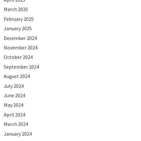
March 2025
February 2025
January 2025
December 2024
November 2024
October 2024
September 2024
August 2024
July 2024
June 2024
May 2024
April 2024
March 2024
January 2024