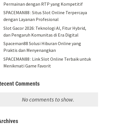
Permainan dengan RTP yang Kompetitif
SPACEMAN88 : Situs Slot Online Terpercaya
dengan Layanan Profesional
Slot Gacor 2026: Teknologi AI, Fitur Hybrid,
dan Pengaruh Komunitas di Era Digital
Spaceman88 Solusi Hiburan Online yang
Praktis dan Menyenangkan
SPACEMAN88 : Link Slot Online Terbaik untuk
Menikmati Game Favorit
Recent Comments
No comments to show.
Archives