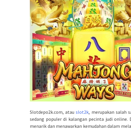
Slotdepo2k.com, atau
slot2k
, merupakan salah sa
sedang populer di kalangan pecinta judi online
menarik dan menawarkan kemudahan dalam melaku