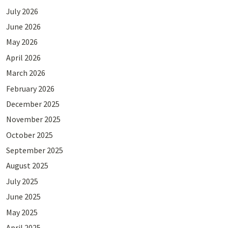
July 2026
June 2026
May 2026
April 2026
March 2026
February 2026
December 2025
November 2025
October 2025
September 2025
August 2025
July 2025
June 2025
May 2025
April 2025