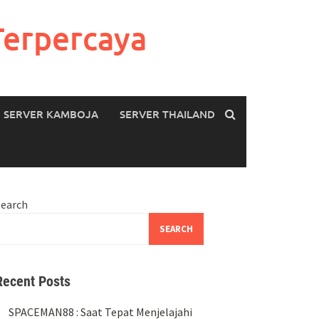
Terpercaya
SERVER KAMBOJA
SERVER THAILAND
Search
SEARCH
Recent Posts
SPACEMAN88 : Saat Tepat Menjelajahi