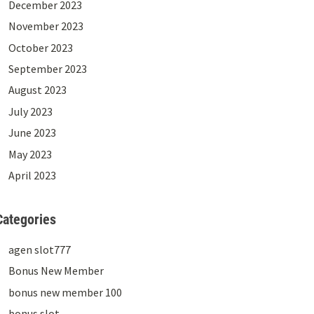
December 2023
November 2023
October 2023
September 2023
August 2023
July 2023
June 2023
May 2023
April 2023
Categories
agen slot777
Bonus New Member
bonus new member 100
bonus slot