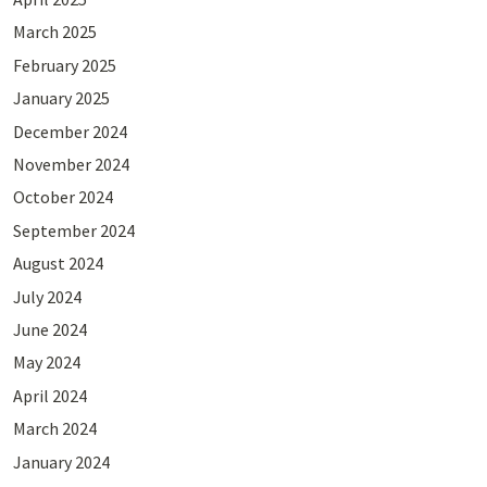
March 2025
February 2025
January 2025
December 2024
November 2024
October 2024
September 2024
August 2024
July 2024
June 2024
May 2024
April 2024
March 2024
January 2024