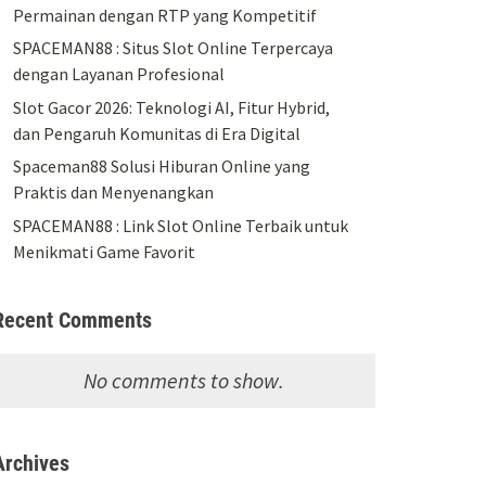
Permainan dengan RTP yang Kompetitif
SPACEMAN88 : Situs Slot Online Terpercaya
dengan Layanan Profesional
Slot Gacor 2026: Teknologi AI, Fitur Hybrid,
dan Pengaruh Komunitas di Era Digital
Spaceman88 Solusi Hiburan Online yang
Praktis dan Menyenangkan
SPACEMAN88 : Link Slot Online Terbaik untuk
Menikmati Game Favorit
Recent Comments
No comments to show.
Archives