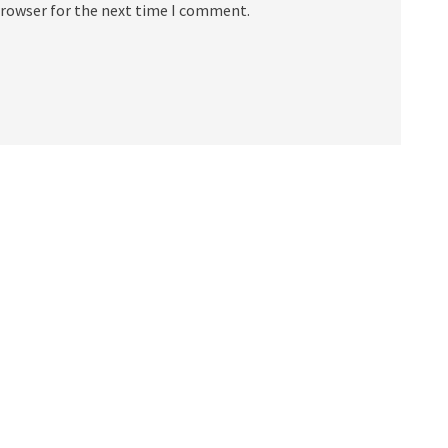
browser for the next time I comment.