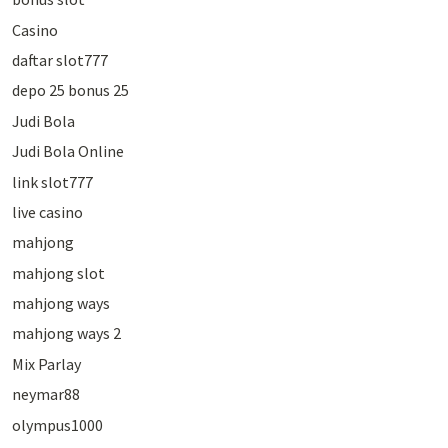
Casino
daftar slot777
depo 25 bonus 25
Judi Bola
Judi Bola Online
link slot777
live casino
mahjong
mahjong slot
mahjong ways
mahjong ways 2
Mix Parlay
neymar88
olympus1000