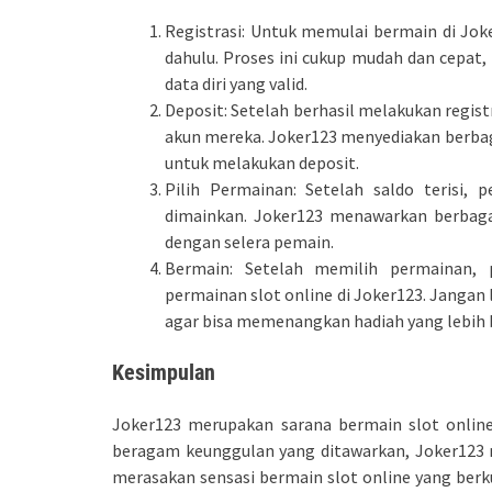
Registrasi: Untuk memulai bermain di Jok
dahulu. Proses ini cukup mudah dan cepat
data diri yang valid.
Deposit: Setelah berhasil melakukan regis
akun mereka. Joker123 menyediakan berbag
untuk melakukan deposit.
Pilih Permainan: Setelah saldo terisi,
dimainkan. Joker123 menawarkan berbagai
dengan selera pemain.
Bermain: Setelah memilih permainan,
permainan slot online di Joker123. Janga
agar bisa memenangkan hadiah yang lebih 
Kesimpulan
Joker123 merupakan sarana bermain slot online
beragam keunggulan yang ditawarkan, Joker123 m
merasakan sensasi bermain slot online yang berku