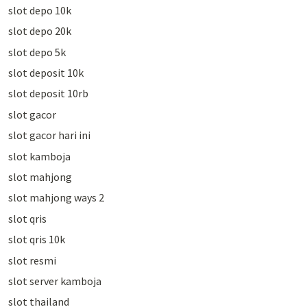
slot depo 10k
slot depo 20k
slot depo 5k
slot deposit 10k
slot deposit 10rb
slot gacor
slot gacor hari ini
slot kamboja
slot mahjong
slot mahjong ways 2
slot qris
slot qris 10k
slot resmi
slot server kamboja
slot thailand