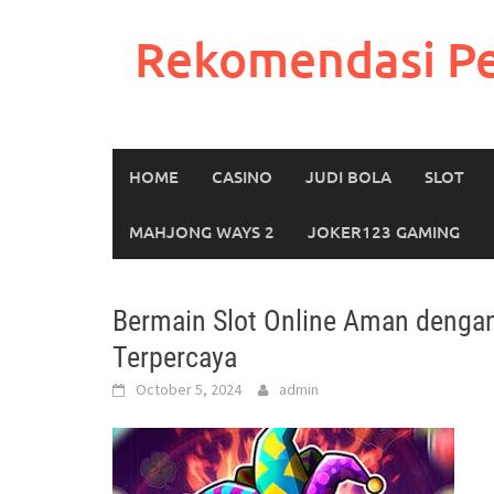
Skip
to
Rekomendasi Pe
content
HOME
CASINO
JUDI BOLA
SLOT
MAHJONG WAYS 2
JOKER123 GAMING
Bermain Slot Online Aman dengan
Terpercaya
October 5, 2024
admin