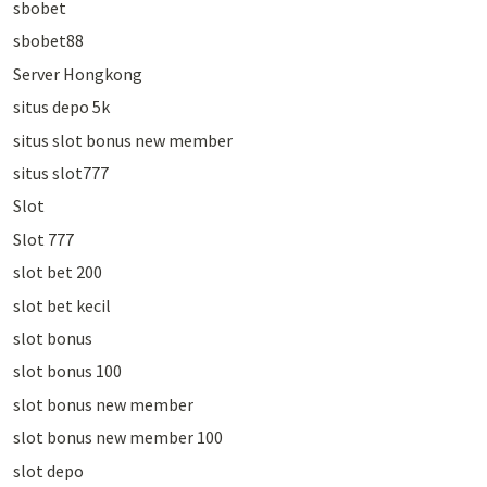
sbobet
sbobet88
Server Hongkong
situs depo 5k
situs slot bonus new member
situs slot777
Slot
Slot 777
slot bet 200
slot bet kecil
slot bonus
slot bonus 100
slot bonus new member
slot bonus new member 100
slot depo