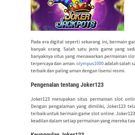
Pada era digital seperti sekarang ini, bermain g
banyak orang. Salah satu jenis game yang sed
banyaknya situs yang menawarkan permainan slot
terpercaya dan aman.
olympus1000
adalah salah s
terbaik dan paling aman dengan lisensi resmi.
Pengenalan tentang Joker123
Joker123 merupakan situs permainan slot onlin
Dengan pengalaman yang dimiliki, Joker123 tela
terbaik untuk bermain game slot online. Joker12
keadilan dalam setiap permainan yang mereka taw
Keunggulan Joker123