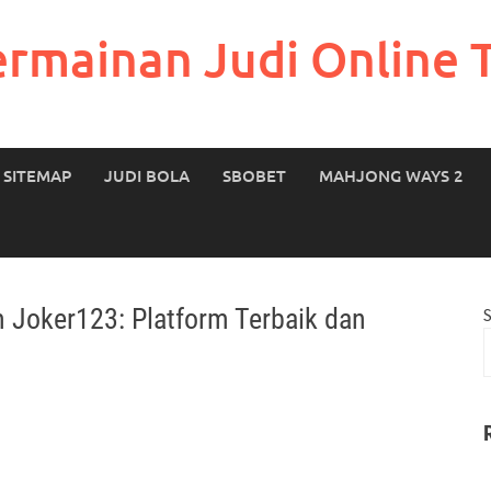
rmainan Judi Online 
SITEMAP
JUDI BOLA
SBOBET
MAHJONG WAYS 2
 Joker123: Platform Terbaik dan