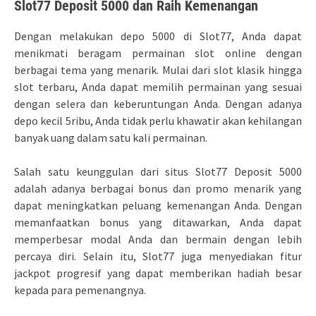
Slot77 Deposit 5000 dan Raih Kemenangan
Dengan melakukan depo 5000 di Slot77, Anda dapat
menikmati beragam permainan slot online dengan
berbagai tema yang menarik. Mulai dari slot klasik hingga
slot terbaru, Anda dapat memilih permainan yang sesuai
dengan selera dan keberuntungan Anda. Dengan adanya
depo kecil 5ribu, Anda tidak perlu khawatir akan kehilangan
banyak uang dalam satu kali permainan.
Salah satu keunggulan dari situs Slot77 Deposit 5000
adalah adanya berbagai bonus dan promo menarik yang
dapat meningkatkan peluang kemenangan Anda. Dengan
memanfaatkan bonus yang ditawarkan, Anda dapat
memperbesar modal Anda dan bermain dengan lebih
percaya diri. Selain itu, Slot77 juga menyediakan fitur
jackpot progresif yang dapat memberikan hadiah besar
kepada para pemenangnya.