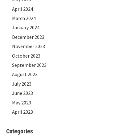
April 2024
March 2024
January 2024
December 2023
November 2023
October 2023
September 2023
August 2023
July 2023
June 2023
May 2023
April 2023
Categories