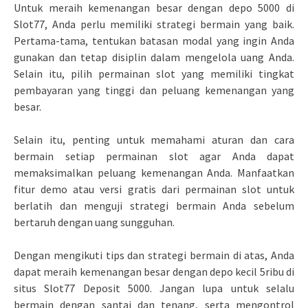
Untuk meraih kemenangan besar dengan depo 5000 di
Slot77, Anda perlu memiliki strategi bermain yang baik.
Pertama-tama, tentukan batasan modal yang ingin Anda
gunakan dan tetap disiplin dalam mengelola uang Anda.
Selain itu, pilih permainan slot yang memiliki tingkat
pembayaran yang tinggi dan peluang kemenangan yang
besar.
Selain itu, penting untuk memahami aturan dan cara
bermain setiap permainan slot agar Anda dapat
memaksimalkan peluang kemenangan Anda. Manfaatkan
fitur demo atau versi gratis dari permainan slot untuk
berlatih dan menguji strategi bermain Anda sebelum
bertaruh dengan uang sungguhan.
Dengan mengikuti tips dan strategi bermain di atas, Anda
dapat meraih kemenangan besar dengan depo kecil 5ribu di
situs Slot77 Deposit 5000. Jangan lupa untuk selalu
bermain dengan santai dan tenang, serta mengontrol