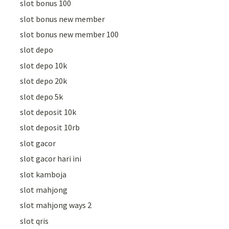
slot bonus 100
slot bonus new member
slot bonus new member 100
slot depo
slot depo 10k
slot depo 20k
slot depo 5k
slot deposit 10k
slot deposit 10rb
slot gacor
slot gacor hari ini
slot kamboja
slot mahjong
slot mahjong ways 2
slot qris