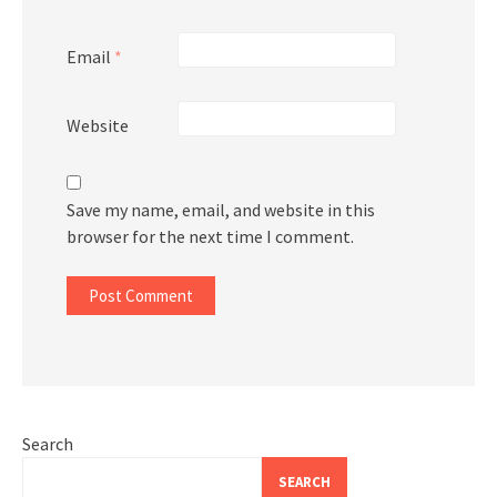
Email
*
Website
Save my name, email, and website in this
browser for the next time I comment.
Search
SEARCH