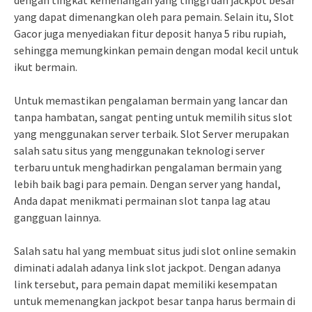
yang dapat dimenangkan oleh para pemain. Selain itu, Slot
Gacor juga menyediakan fitur deposit hanya 5 ribu rupiah,
sehingga memungkinkan pemain dengan modal kecil untuk
ikut bermain.
Untuk memastikan pengalaman bermain yang lancar dan
tanpa hambatan, sangat penting untuk memilih situs slot
yang menggunakan server terbaik. Slot Server merupakan
salah satu situs yang menggunakan teknologi server
terbaru untuk menghadirkan pengalaman bermain yang
lebih baik bagi para pemain. Dengan server yang handal,
Anda dapat menikmati permainan slot tanpa lag atau
gangguan lainnya.
Salah satu hal yang membuat situs judi slot online semakin
diminati adalah adanya link slot jackpot. Dengan adanya
link tersebut, para pemain dapat memiliki kesempatan
untuk memenangkan jackpot besar tanpa harus bermain di