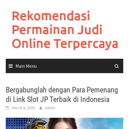
Skip
to
Rekomendasi
content
Permainan Judi
Online Terpercaya
Main Menu
Bergabunglah dengan Para Pemenang
di Link Slot JP Terbaik di Indonesia
March 4, 2025
admin