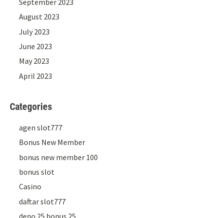
September 2023
August 2023
July 2023
June 2023
May 2023
April 2023
Categories
agen slot777
Bonus New Member
bonus new member 100
bonus slot
Casino
daftar slot777
depo 25 bonus 25