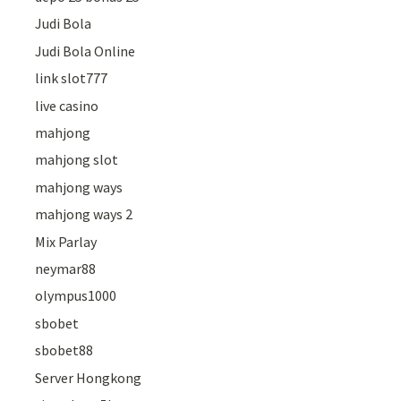
Judi Bola
Judi Bola Online
link slot777
live casino
mahjong
mahjong slot
mahjong ways
mahjong ways 2
Mix Parlay
neymar88
olympus1000
sbobet
sbobet88
Server Hongkong