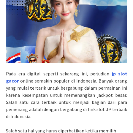
Pada era digital seperti sekarang ini, perjudian
jp slot
gacor
online semakin populer di Indonesia. Banyak orang
yang mulai tertarik untuk bergabung dalam permainan ini
karena kesempatan untuk memenangkan jackpot besar.
Salah satu cara terbaik untuk menjadi bagian dari para
pemenang adalah dengan bergabung di link slot JP terbaik
di Indonesia.
Salah satu hal yang harus diperhatikan ketika memilih