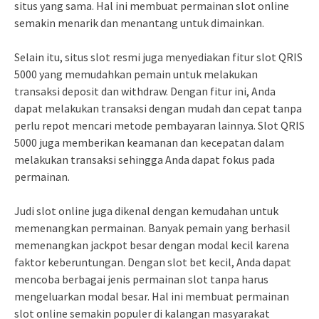
situs yang sama. Hal ini membuat permainan slot online
semakin menarik dan menantang untuk dimainkan.
Selain itu, situs slot resmi juga menyediakan fitur slot QRIS
5000 yang memudahkan pemain untuk melakukan
transaksi deposit dan withdraw. Dengan fitur ini, Anda
dapat melakukan transaksi dengan mudah dan cepat tanpa
perlu repot mencari metode pembayaran lainnya. Slot QRIS
5000 juga memberikan keamanan dan kecepatan dalam
melakukan transaksi sehingga Anda dapat fokus pada
permainan.
Judi slot online juga dikenal dengan kemudahan untuk
memenangkan permainan. Banyak pemain yang berhasil
memenangkan jackpot besar dengan modal kecil karena
faktor keberuntungan. Dengan slot bet kecil, Anda dapat
mencoba berbagai jenis permainan slot tanpa harus
mengeluarkan modal besar. Hal ini membuat permainan
slot online semakin populer di kalangan masyarakat