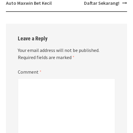
Auto Maxwin Bet Kecil
Daftar Sekarang!
Leave a Reply
Your email address will not be published.
Required fields are marked
*
Comment
*