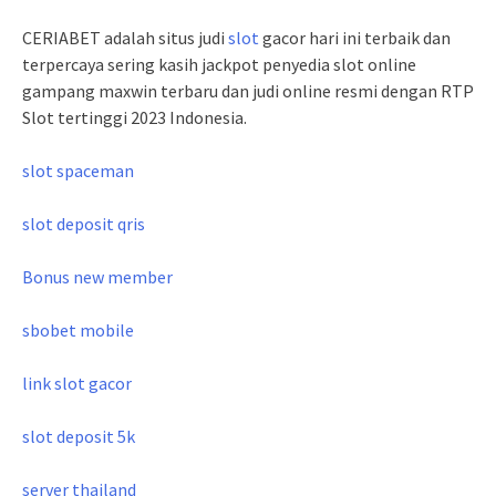
CERIABET adalah situs judi
slot
gacor hari ini terbaik dan
terpercaya sering kasih jackpot penyedia slot online
gampang maxwin terbaru dan judi online resmi dengan RTP
Slot tertinggi 2023 Indonesia.
slot spaceman
slot deposit qris
Bonus new member
sbobet mobile
link slot gacor
slot deposit 5k
server thailand