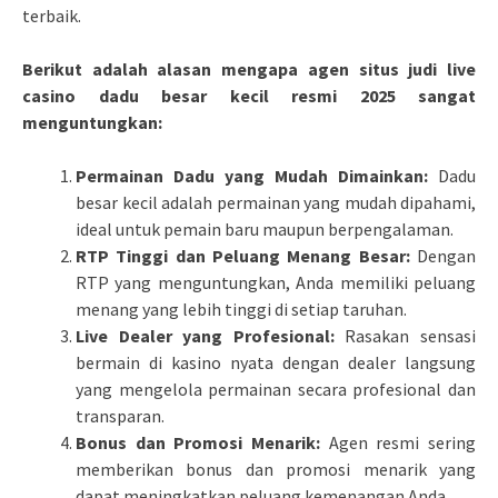
terbaik.
Berikut adalah alasan mengapa agen situs judi live
casino dadu besar kecil resmi 2025 sangat
menguntungkan:
Permainan Dadu yang Mudah Dimainkan:
Dadu
besar kecil adalah permainan yang mudah dipahami,
ideal untuk pemain baru maupun berpengalaman.
RTP Tinggi dan Peluang Menang Besar:
Dengan
RTP yang menguntungkan, Anda memiliki peluang
menang yang lebih tinggi di setiap taruhan.
Live Dealer yang Profesional:
Rasakan sensasi
bermain di kasino nyata dengan dealer langsung
yang mengelola permainan secara profesional dan
transparan.
Bonus dan Promosi Menarik:
Agen resmi sering
memberikan bonus dan promosi menarik yang
dapat meningkatkan peluang kemenangan Anda.