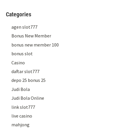
Categories
agen slot777
Bonus New Member
bonus new member 100
bonus slot
Casino
daftar slot777
depo 25 bonus 25
Judi Bola
Judi Bola Online
link slot777
live casino
mahjong