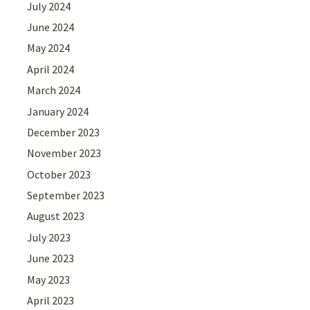
July 2024
June 2024
May 2024
April 2024
March 2024
January 2024
December 2023
November 2023
October 2023
September 2023
August 2023
July 2023
June 2023
May 2023
April 2023