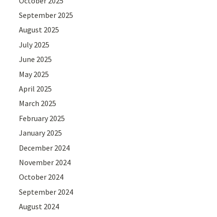
October 2025
September 2025
August 2025
July 2025
June 2025
May 2025
April 2025
March 2025
February 2025
January 2025
December 2024
November 2024
October 2024
September 2024
August 2024