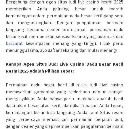
Bergabung dengan agen situs judi live casino resmi 2025
memberikan Anda peluang besar untuk meraih
kemenangan dalam permainan dadu besar kecil yang seru
dan menguntungkan. Dengan pengalaman bermain
langsung bersama dealer profesional, permainan dadu
besar kecil memberikan sensasi kasino yang autentik dan
baccarat
kesempatan menang yang tinggi. Tidak perlu
menunggu lama, ayo daftar sekarang dan mulai menang!
Kenapa Agen Situs Judi Live Casino Dadu Besar Kecil
Resmi 2025 Adalah Pilihan Tepat?
Permainan dadu besar kecil di situs judi live casino
menawarkan gameplay yang sederhana namun sangat
mengasyikkan. Anda hanya perlu menebak apakah hasil
dadu akan besar atau kecil, dan jika tebakan Anda tepat,
kemenangan besar bisa langsung Anda raih! Situs resmi
yang terpercaya memastikan permainan berjalan adil,
dengan dealer yang siap memberikan pengalaman bermain