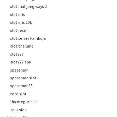
slot mahjong ways 2
slot qris
slot qris 10k
slot resmi
slot server kamboja
slot thailand
slot777
slot777 apk
spaceman
spaceman slot
spaceman88
toto slot
Uncategorized
zeus slot