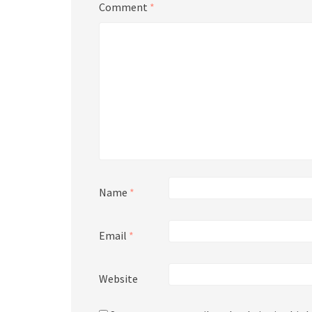
Comment
*
Name
*
Email
*
Website