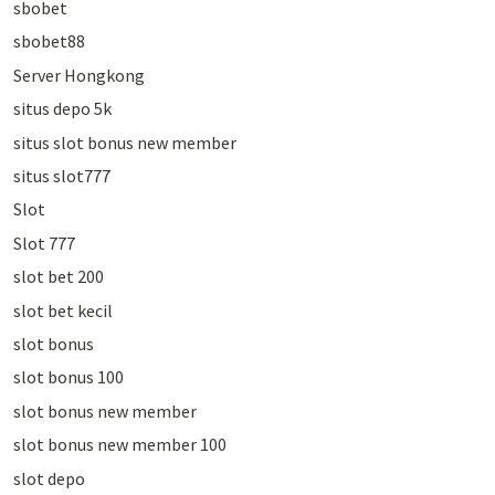
sbobet
sbobet88
Server Hongkong
situs depo 5k
situs slot bonus new member
situs slot777
Slot
Slot 777
slot bet 200
slot bet kecil
slot bonus
slot bonus 100
slot bonus new member
slot bonus new member 100
slot depo