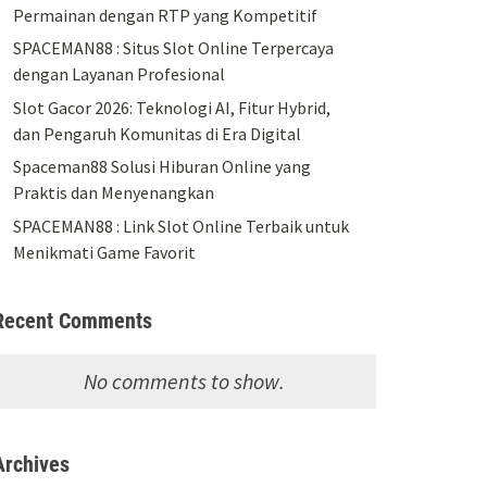
Permainan dengan RTP yang Kompetitif
SPACEMAN88 : Situs Slot Online Terpercaya
dengan Layanan Profesional
Slot Gacor 2026: Teknologi AI, Fitur Hybrid,
dan Pengaruh Komunitas di Era Digital
Spaceman88 Solusi Hiburan Online yang
Praktis dan Menyenangkan
SPACEMAN88 : Link Slot Online Terbaik untuk
Menikmati Game Favorit
Recent Comments
No comments to show.
Archives