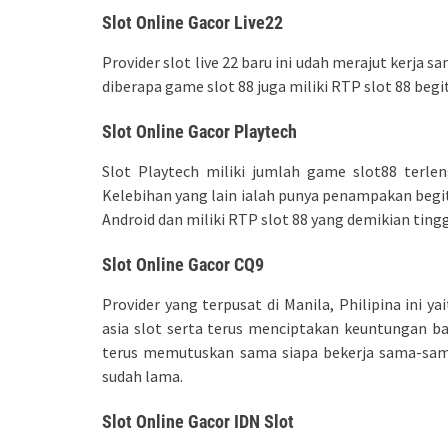
Slot Online Gacor Live22
Provider slot live 22 baru ini udah merajut kerja 
diberapa game slot 88 juga miliki RTP slot 88 begit
Slot Online Gacor Playtech
Slot Playtech miliki jumlah game slot88 terl
Kelebihan yang lain ialah punya penampakan begi
Android dan miliki RTP slot 88 yang demikian tingg
Slot Online Gacor CQ9
Provider yang terpusat di Manila, Philipina ini ya
asia slot serta terus menciptakan keuntungan ban
terus memutuskan sama siapa bekerja sama-sam
sudah lama.
Slot Online Gacor IDN Slot