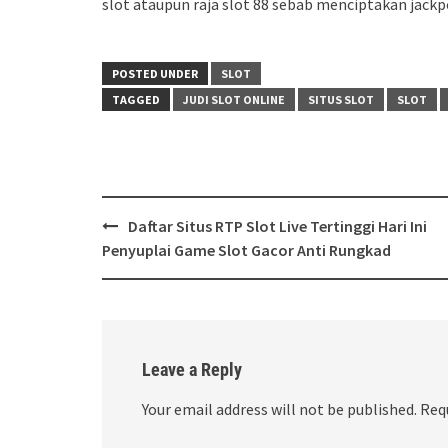
slot ataupun raja slot 88 sebab menciptakan jackp
POSTED UNDER
SLOT
TAGGED
JUDI SLOT ONLINE
SITUS SLOT
SLOT
Post
Daftar Situs RTP Slot Live Tertinggi Hari Ini
navigation
Penyuplai Game Slot Gacor Anti Rungkad
Leave a Reply
Your email address will not be published.
Req