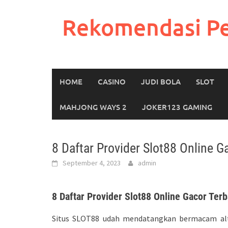
Skip
to
Rekomendasi Pe
content
HOME
CASINO
JUDI BOLA
SLOT
MAHJONG WAYS 2
JOKER123 GAMING
8 Daftar Provider Slot88 Online 
September 4, 2023
admin
8 Daftar Provider Slot88 Online Gacor Te
Situs SLOT88 udah mendatangkan bermacam alte