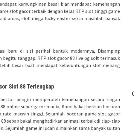
t mendapat kemungkinan besar biar mendapat kemenangan
game slot gacor terbaik dengan kelas RTP slot tinggi game
t wild xmas, slot mega lucky easter serta masihlah banyak
vasi baru di sisi perihal bentuk modernnya, Disamping
begitu tanggap. RTP slot gacor 88 live pg soft termasuk
lebih besar buat mendapat keberuntungan slot menang
cor Slot 88 Terlengkap
 bettor pengin memperoleh kemenangan secara ringan
ot88 online super gacor mania, Kami bakal berikan bocoran
n rate maxwin tinggi. Sejumlah bocoran game slot gacor
88 sebab bakal menghadirkan animasi terbaik di tiap-tiap
n. Sejumlah game ini udah dimainkan sama banyak sultan