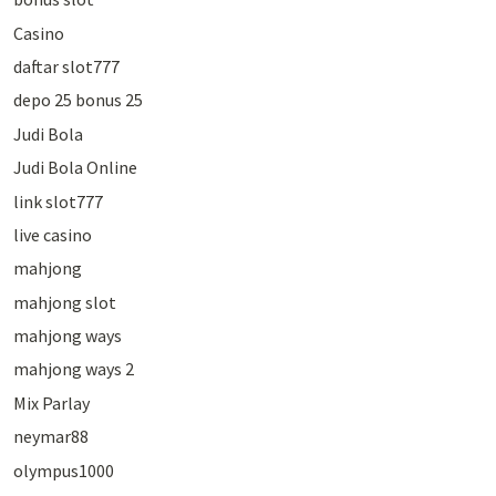
Casino
daftar slot777
depo 25 bonus 25
Judi Bola
Judi Bola Online
link slot777
live casino
mahjong
mahjong slot
mahjong ways
mahjong ways 2
Mix Parlay
neymar88
olympus1000