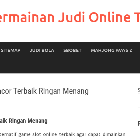
rmainan Judi Online 
SITEMAP
JUDI BOLA
SBOBET
MAHJONG WAYS 2
Gacor Terbaik Ringan Menang
rbaik Ringan Menang
rnatif game slot online terbaik agar dapat dimainkan