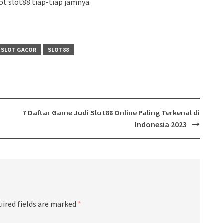
ot slot88 tiap-tiap jamnya.
SLOT GACOR
SLOT88
7 Daftar Game Judi Slot88 Online Paling Terkenal di
Indonesia 2023
uired fields are marked
*