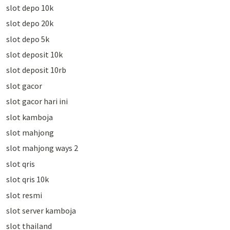
slot depo 10k
slot depo 20k
slot depo 5k
slot deposit 10k
slot deposit 10rb
slot gacor
slot gacor hari ini
slot kamboja
slot mahjong
slot mahjong ways 2
slot qris
slot qris 10k
slot resmi
slot server kamboja
slot thailand