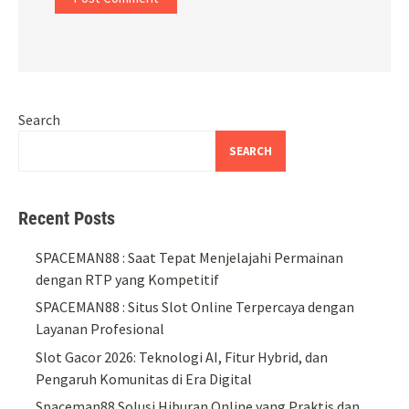
Search
SEARCH
Recent Posts
SPACEMAN88 : Saat Tepat Menjelajahi Permainan
dengan RTP yang Kompetitif
SPACEMAN88 : Situs Slot Online Terpercaya dengan
Layanan Profesional
Slot Gacor 2026: Teknologi AI, Fitur Hybrid, dan
Pengaruh Komunitas di Era Digital
Spaceman88 Solusi Hiburan Online yang Praktis dan