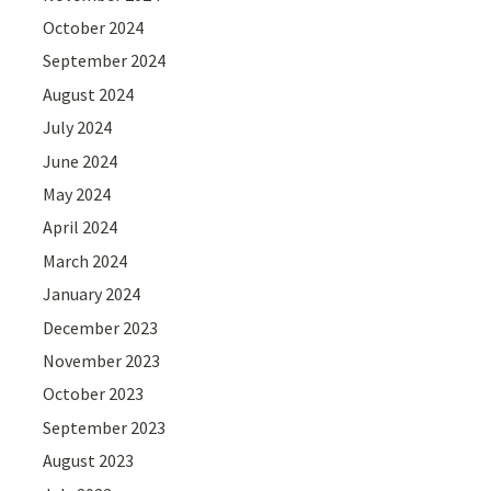
October 2024
September 2024
August 2024
July 2024
June 2024
May 2024
April 2024
March 2024
January 2024
December 2023
November 2023
October 2023
September 2023
August 2023