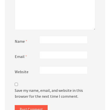
Name
*
Email
*
Website
Save my name, email, and website in this
browser for the next time I comment.