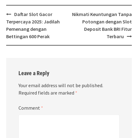
Post
Daftar Slot Gacor
Nikmati Keuntungan Tanpa
navigation
Terpercaya 2025: Jadilah
Potongan dengan Slot
Pemenang dengan
Deposit Bank BRI Fitur
Bettingan 600 Perak
Terbaru
Leave a Reply
Your email address will not be published.
Required fields are marked
*
Comment
*