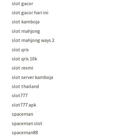
slot gacor
slot gacor hari ini
slot kamboja
slot mahjong
slot mahjong ways 2
slot qris
slot qris 10k
slot resmi
slot server kamboja
slot thailand
slot777
slot777 apk
spaceman
spaceman slot
spaceman88