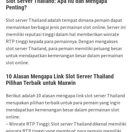
Slot Server Thailand: Apa itu dan Mengapa
Penting?
Slot server Thailand adalah tempat dimana pemain dapat
memainkan berbagai jenis permainan slot online. Server ini
memiliki reputasi tinggi dalam hal memberikan winrate
RTP tinggi kepada para pemainnya. Dengan mengakses
slot server Thailand, para pemain memiliki peluang besar
untuk mendapatkan kemenangan besar dalam permainan
slot online.
10 Alasan Mengapa Link Slot Server Thailand
Pilihan Terbaik untuk Maxwin
Berikut adalah 10 alasan mengapa link slot server Thailand
merupakan pilihan terbaik untuk para pemain yang ingin
mendapatkan kemenangan besar dalam permainan slot
online:
– Winrate RTP Tinggi: Slot server Thailand dikenal memiliki
winrate RTP tinggi yang membuat para pemain memiliki