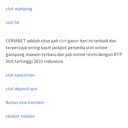
slot mahjong
slot 5k
CERIABET adalah situs judi
slot
gacor hari ini terbaik dan
terpercaya sering kasih jackpot penyedia slot online
gampang maxwin terbaru dan judi online resmi dengan RTP
Slot tertinggi 2023 Indonesia.
slot spaceman
slot deposit qris
Bonus new member
sbobet mobile