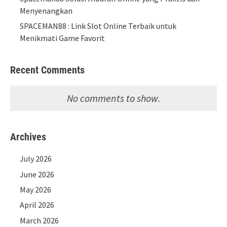
Menyenangkan
SPACEMAN88 : Link Slot Online Terbaik untuk
Menikmati Game Favorit
Recent Comments
No comments to show.
Archives
July 2026
June 2026
May 2026
April 2026
March 2026