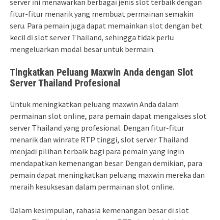
server ini menawarkan berbagai jenis slot terbaik dengan
fitur-fitur menarik yang membuat permainan semakin
seru. Para pemain juga dapat memainkan slot dengan bet
kecil di slot server Thailand, sehingga tidak perlu
mengeluarkan modal besar untuk bermain.
Tingkatkan Peluang Maxwin Anda dengan Slot
Server Thailand Profesional
Untuk meningkatkan peluang maxwin Anda dalam
permainan slot online, para pemain dapat mengakses slot
server Thailand yang profesional. Dengan fitur-fitur
menarik dan winrate RTP tinggi, slot server Thailand
menjadi pilihan terbaik bagi para pemain yang ingin
mendapatkan kemenangan besar. Dengan demikian, para
pemain dapat meningkatkan peluang maxwin mereka dan
meraih kesuksesan dalam permainan slot online.
Dalam kesimpulan, rahasia kemenangan besar di slot