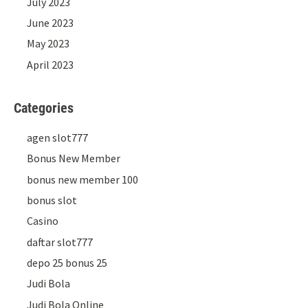
July 2023
June 2023
May 2023
April 2023
Categories
agen slot777
Bonus New Member
bonus new member 100
bonus slot
Casino
daftar slot777
depo 25 bonus 25
Judi Bola
Judi Bola Online