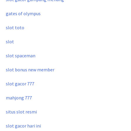
gates of olympus
slot toto
slot
slot spaceman
slot bonus new member
slot gacor 777
mahjong 777
situs slot resmi
slot gacor hari ini