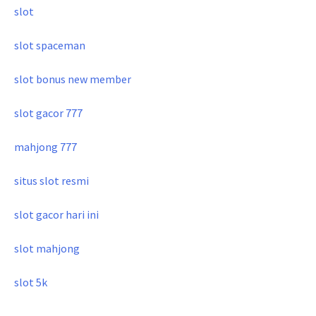
slot
slot spaceman
slot bonus new member
slot gacor 777
mahjong 777
situs slot resmi
slot gacor hari ini
slot mahjong
slot 5k