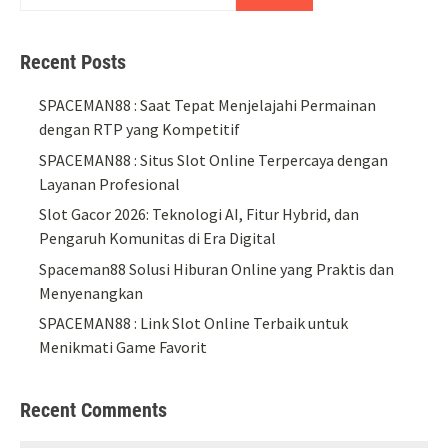
Recent Posts
SPACEMAN88 : Saat Tepat Menjelajahi Permainan
dengan RTP yang Kompetitif
SPACEMAN88 : Situs Slot Online Terpercaya dengan
Layanan Profesional
Slot Gacor 2026: Teknologi AI, Fitur Hybrid, dan
Pengaruh Komunitas di Era Digital
Spaceman88 Solusi Hiburan Online yang Praktis dan
Menyenangkan
SPACEMAN88 : Link Slot Online Terbaik untuk
Menikmati Game Favorit
Recent Comments