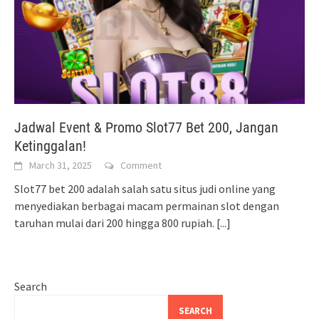
Jadwal Event & Promo Slot77 Bet 200, Jangan
Ketinggalan!
March 31, 2025
Comment
Slot77 bet 200 adalah salah satu situs judi online yang
menyediakan berbagai macam permainan slot dengan
taruhan mulai dari 200 hingga 800 rupiah.
[...]
Search
SEARCH