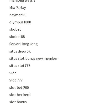
mahjong ways 2
Mix Parlay
neymar88
olympus1000
sbobet
sbobet88
Server Hongkong
situs depo 5k
situs slot bonus new member
situs slot777
Slot
Slot 777
slot bet 200
slot bet kecil
slot bonus