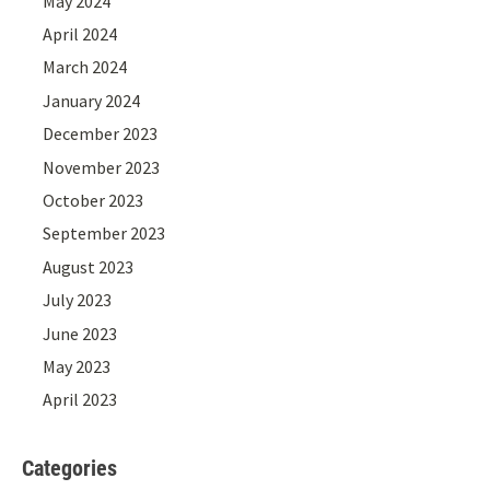
May 2024
April 2024
March 2024
January 2024
December 2023
November 2023
October 2023
September 2023
August 2023
July 2023
June 2023
May 2023
April 2023
Categories