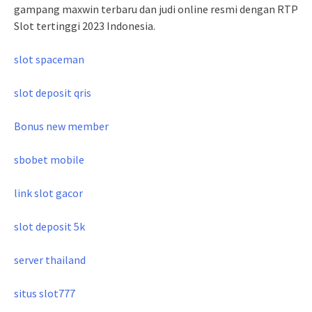
gampang maxwin terbaru dan judi online resmi dengan RTP
Slot tertinggi 2023 Indonesia.
slot spaceman
slot deposit qris
Bonus new member
sbobet mobile
link slot gacor
slot deposit 5k
server thailand
situs slot777