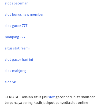
slot spaceman
slot bonus new member
slot gacor 777
mahjong 777
situs slot resmi
slot gacor hari ini
slot mahjong
slot 5k
CERIABET adalah situs judi
slot
gacor hari ini terbaik dan
terpercaya sering kasih jackpot penyedia slot online