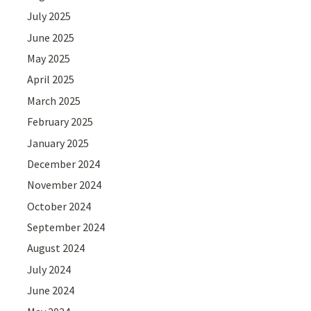
July 2025
June 2025
May 2025
April 2025
March 2025
February 2025
January 2025
December 2024
November 2024
October 2024
September 2024
August 2024
July 2024
June 2024