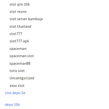
slot qris 10k
slot resmi
slot server kamboja
slot thailand
slot777
slot777 apk
spaceman
spaceman slot
spaceman88
toto slot
Uncategorized
zeus slot
slot depo 5k
depo 10k