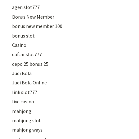
agen slot777
Bonus New Member
bonus new member 100
bonus slot
Casino
daftar slot777
depo 25 bonus 25
Judi Bola
Judi Bola Online
link slot777
live casino
mahjong
mahjong slot
mahjong ways