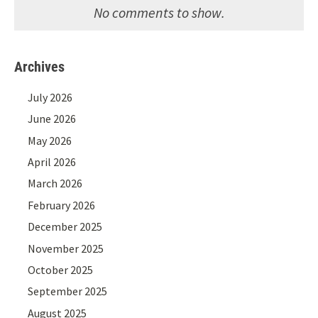
No comments to show.
Archives
July 2026
June 2026
May 2026
April 2026
March 2026
February 2026
December 2025
November 2025
October 2025
September 2025
August 2025