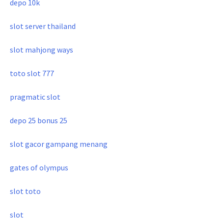
depo 10k
slot server thailand
slot mahjong ways
toto slot 777
pragmatic slot
depo 25 bonus 25
slot gacor gampang menang
gates of olympus
slot toto
slot