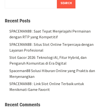
SEARCH
Recent Posts
SPACEMAN88 : Saat Tepat Menjelajahi Permainan
dengan RTP yang Kompetitif
SPACEMAN88 : Situs Slot Online Terpercaya dengan
Layanan Profesional
Slot Gacor 2026: Teknologi AI, Fitur Hybrid, dan
Pengaruh Komunitas di Era Digital
Spaceman88 Solusi Hiburan Online yang Praktis dan
Menyenangkan
SPACEMAN88 : Link Slot Online Terbaik untuk
Menikmati Game Favorit
Recent Comments