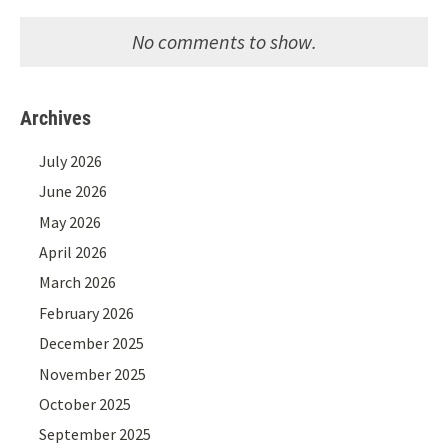
No comments to show.
Archives
July 2026
June 2026
May 2026
April 2026
March 2026
February 2026
December 2025
November 2025
October 2025
September 2025