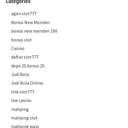
Categories
agen slot777
Bonus New Member
bonus new member 100
bonus slot
Casino
daftar slot777
depo 25 bonus 25
Judi Bola
Judi Bola Online
link slot777
live casino
mahjong
mahjong slot
mahjong ways