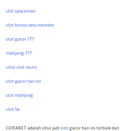
slot spaceman
slot bonus new member
slot gacor 777
mahjong 777
situs slot resmi
slot gacor hari ini
slot mahjong
slot 5k
CERIABET adalah situs judi
slot
gacor hari ini terbaik dan