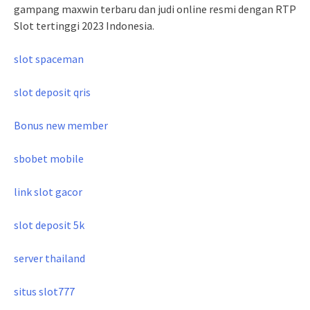
gampang maxwin terbaru dan judi online resmi dengan RTP
Slot tertinggi 2023 Indonesia.
slot spaceman
slot deposit qris
Bonus new member
sbobet mobile
link slot gacor
slot deposit 5k
server thailand
situs slot777