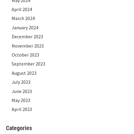
May 2024
April 2024
March 2024
January 2024
December 2023
November 2023
October 2023
September 2023
August 2023
July 2023
June 2023
May 2023
April 2023
Categories