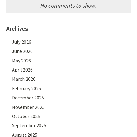
No comments to show.
Archives
July 2026
June 2026
May 2026
April 2026
March 2026
February 2026
December 2025
November 2025
October 2025
September 2025
August 2025