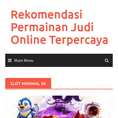
Skip
to
Rekomendasi
content
Permainan Judi
Online Terpercaya
Main Menu
SLOT MINIMAL 5K