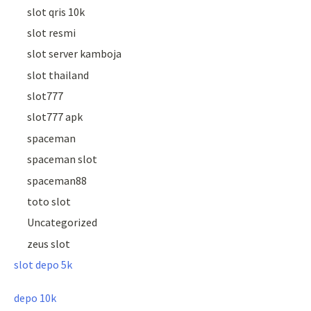
slot qris 10k
slot resmi
slot server kamboja
slot thailand
slot777
slot777 apk
spaceman
spaceman slot
spaceman88
toto slot
Uncategorized
zeus slot
slot depo 5k
depo 10k