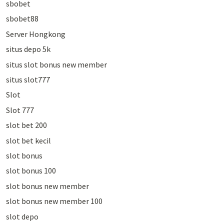
sbobet
sbobet88
Server Hongkong
situs depo 5k
situs slot bonus new member
situs slot777
Slot
Slot 777
slot bet 200
slot bet kecil
slot bonus
slot bonus 100
slot bonus new member
slot bonus new member 100
slot depo