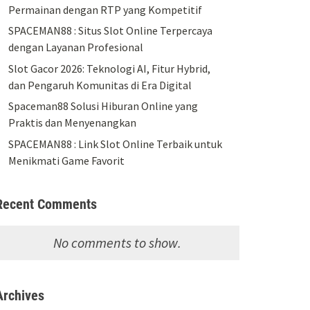
Permainan dengan RTP yang Kompetitif
SPACEMAN88 : Situs Slot Online Terpercaya
dengan Layanan Profesional
Slot Gacor 2026: Teknologi AI, Fitur Hybrid,
dan Pengaruh Komunitas di Era Digital
Spaceman88 Solusi Hiburan Online yang
Praktis dan Menyenangkan
SPACEMAN88 : Link Slot Online Terbaik untuk
Menikmati Game Favorit
Recent Comments
No comments to show.
Archives