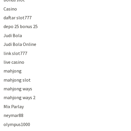
Casino
daftar slot777
depo 25 bonus 25
Judi Bola
Judi Bola Online
link slot777
live casino
mahjong
mahjong slot
mahjong ways
mahjong ways 2
Mix Parlay
neymar88
olympus1000