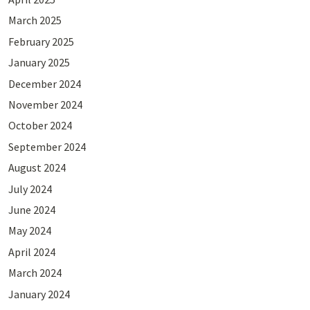
March 2025
February 2025
January 2025
December 2024
November 2024
October 2024
September 2024
August 2024
July 2024
June 2024
May 2024
April 2024
March 2024
January 2024