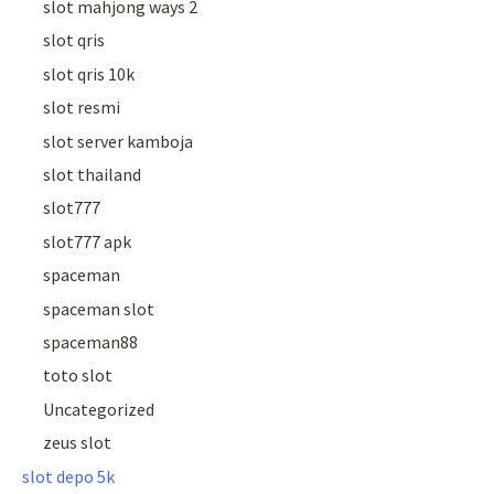
slot mahjong ways 2
slot qris
slot qris 10k
slot resmi
slot server kamboja
slot thailand
slot777
slot777 apk
spaceman
spaceman slot
spaceman88
toto slot
Uncategorized
zeus slot
slot depo 5k