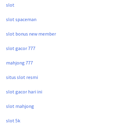
slot
slot spaceman
slot bonus new member
slot gacor 777
mahjong 777
situs slot resmi
slot gacor hari ini
slot mahjong
slot 5k