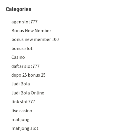
Categories
agen slot777
Bonus New Member
bonus new member 100
bonus slot
Casino
daftar slot777
depo 25 bonus 25
Judi Bola
Judi Bola Online
link slot777
live casino
mahjong
mahjong slot