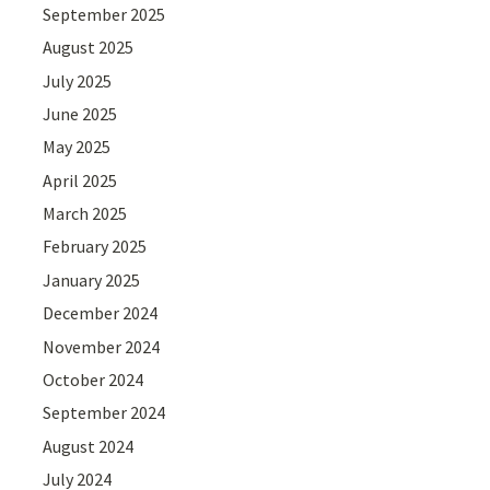
September 2025
August 2025
July 2025
June 2025
May 2025
April 2025
March 2025
February 2025
January 2025
December 2024
November 2024
October 2024
September 2024
August 2024
July 2024