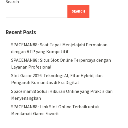
Search
SEARCH
Recent Posts
SPACEMAN88 : Saat Tepat Menjelajahi Permainan
dengan RTP yang Kompetitif
SPACEMAN88 : Situs Slot Online Terpercaya dengan
Layanan Profesional
Slot Gacor 2026: Teknologi AI, Fitur Hybrid, dan
Pengaruh Komunitas di Era Digital
Spaceman88 Solusi Hiburan Online yang Praktis dan
Menyenangkan
SPACEMAN88 : Link Slot Online Terbaik untuk
Menikmati Game Favorit