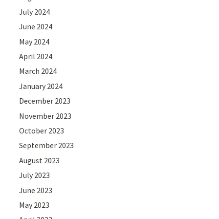
July 2024
June 2024
May 2024
April 2024
March 2024
January 2024
December 2023
November 2023
October 2023
September 2023
August 2023
July 2023
June 2023
May 2023