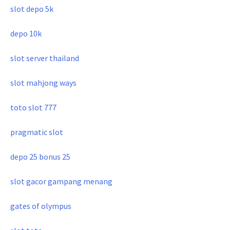
slot depo 5k
depo 10k
slot server thailand
slot mahjong ways
toto slot 777
pragmatic slot
depo 25 bonus 25
slot gacor gampang menang
gates of olympus