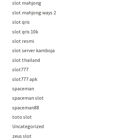
slot mahjong
slot mahjong ways 2
slot qris
slot qris 10k
slot resmi
slot server kamboja
slot thailand
slot777
slot777 apk
spaceman
spaceman slot
spaceman88
toto slot
Uncategorized
zeus slot