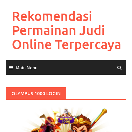
Skip
to
Rekomendasi
content
Permainan Judi
Online Terpercaya
Main Menu
OLYMPUS 1000 LOGIN