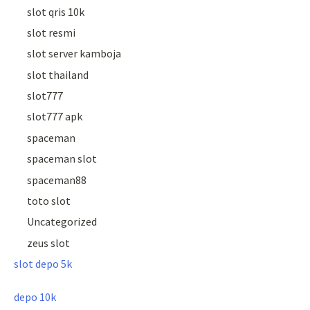
slot qris 10k
slot resmi
slot server kamboja
slot thailand
slot777
slot777 apk
spaceman
spaceman slot
spaceman88
toto slot
Uncategorized
zeus slot
slot depo 5k
depo 10k