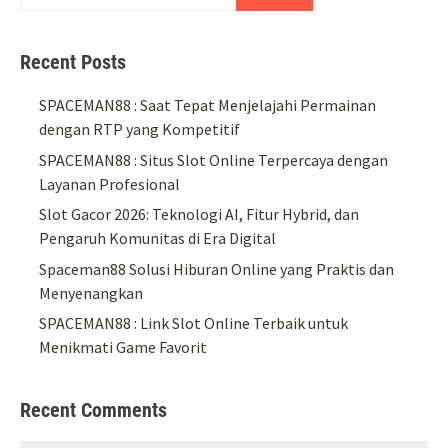
Recent Posts
SPACEMAN88 : Saat Tepat Menjelajahi Permainan
dengan RTP yang Kompetitif
SPACEMAN88 : Situs Slot Online Terpercaya dengan
Layanan Profesional
Slot Gacor 2026: Teknologi AI, Fitur Hybrid, dan
Pengaruh Komunitas di Era Digital
Spaceman88 Solusi Hiburan Online yang Praktis dan
Menyenangkan
SPACEMAN88 : Link Slot Online Terbaik untuk
Menikmati Game Favorit
Recent Comments