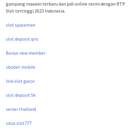
gampang maxwin terbaru dan judi online resmi dengan RTP
Slot tertinggi 2023 Indonesia.
slot spaceman
slot deposit qris
Bonus new member
sbobet mobile
link slot gacor
slot deposit 5k
server thailand
situs slot777