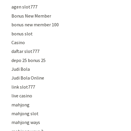
agen slot777
Bonus New Member
bonus new member 100
bonus slot
Casino
daftar slot777
depo 25 bonus 25
Judi Bola
Judi Bola Online
link slot777
live casino
mahjong
mahjong slot
mahjong ways