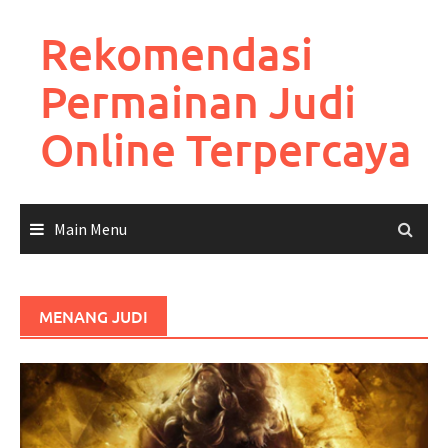
Skip
to
Rekomendasi
content
Permainan Judi
Online Terpercaya
Main Menu
MENANG JUDI