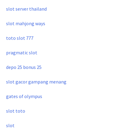
slot server thailand
slot mahjong ways
toto slot 777
pragmatic slot
depo 25 bonus 25
slot gacor gampang menang
gates of olympus
slot toto
slot