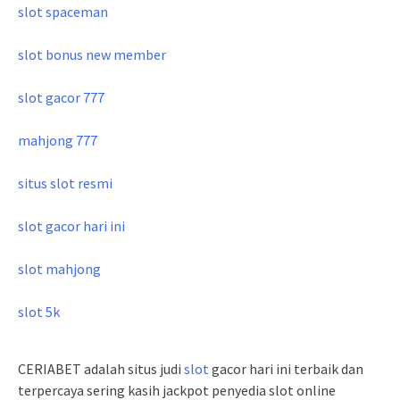
slot spaceman
slot bonus new member
slot gacor 777
mahjong 777
situs slot resmi
slot gacor hari ini
slot mahjong
slot 5k
CERIABET adalah situs judi
slot
gacor hari ini terbaik dan
terpercaya sering kasih jackpot penyedia slot online