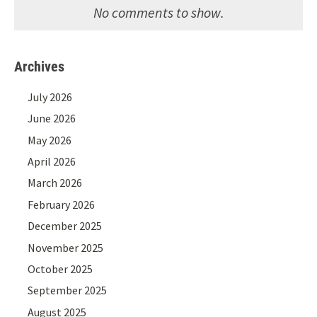
No comments to show.
Archives
July 2026
June 2026
May 2026
April 2026
March 2026
February 2026
December 2025
November 2025
October 2025
September 2025
August 2025