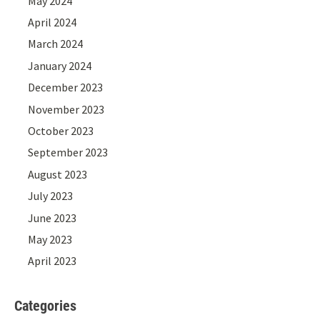
May 2024
April 2024
March 2024
January 2024
December 2023
November 2023
October 2023
September 2023
August 2023
July 2023
June 2023
May 2023
April 2023
Categories