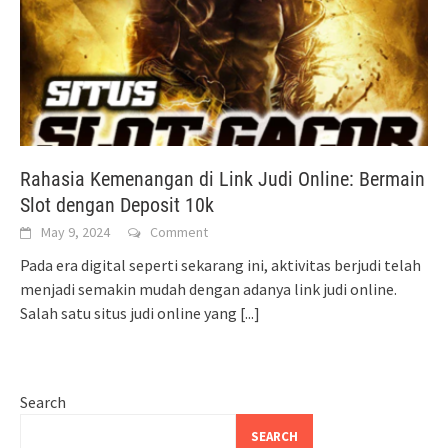
Rahasia Kemenangan di Link Judi Online: Bermain
Slot dengan Deposit 10k
May 9, 2024
Comment
Pada era digital seperti sekarang ini, aktivitas berjudi telah
menjadi semakin mudah dengan adanya link judi online.
Salah satu situs judi online yang
[...]
Search
SEARCH