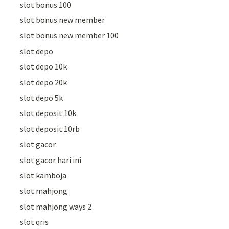
slot bonus 100
slot bonus new member
slot bonus new member 100
slot depo
slot depo 10k
slot depo 20k
slot depo 5k
slot deposit 10k
slot deposit 10rb
slot gacor
slot gacor hari ini
slot kamboja
slot mahjong
slot mahjong ways 2
slot qris