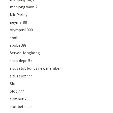
mahjong ways 2
Mix Parlay
neymar88
olympus1000
sbobet
sbobet88
Server Hongkong
situs depo 5k
situs slot bonus new member
situs slot777
Slot
Slot 777
slot bet 200
slot bet kecil