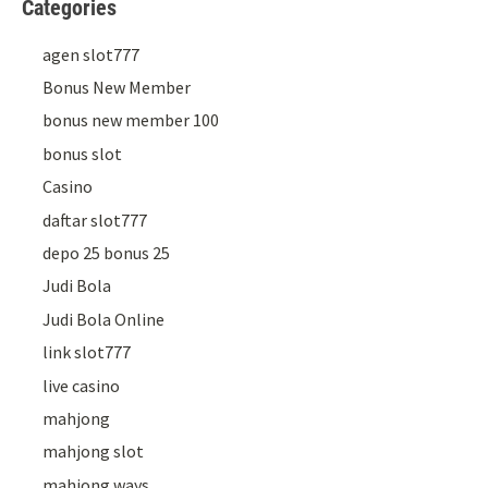
Categories
agen slot777
Bonus New Member
bonus new member 100
bonus slot
Casino
daftar slot777
depo 25 bonus 25
Judi Bola
Judi Bola Online
link slot777
live casino
mahjong
mahjong slot
mahjong ways