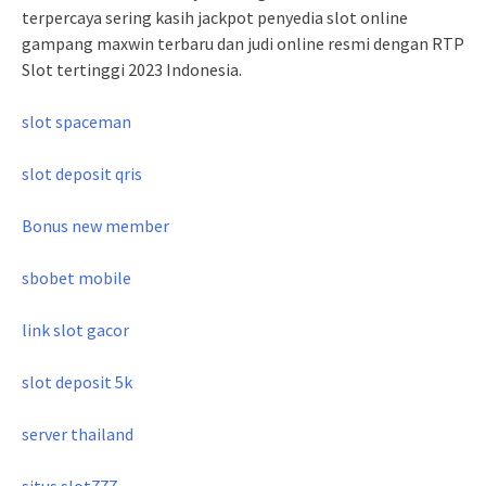
terpercaya sering kasih jackpot penyedia slot online
gampang maxwin terbaru dan judi online resmi dengan RTP
Slot tertinggi 2023 Indonesia.
slot spaceman
slot deposit qris
Bonus new member
sbobet mobile
link slot gacor
slot deposit 5k
server thailand
situs slot777