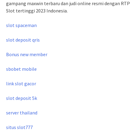
gampang maxwin terbaru dan judi online resmi dengan RTP
Slot tertinggi 2023 Indonesia.
slot spaceman
slot deposit qris
Bonus new member
sbobet mobile
link slot gacor
slot deposit 5k
server thailand
situs slot777