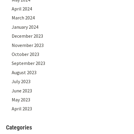
April 2024
March 2024
January 2024
December 2023
November 2023
October 2023
September 2023
August 2023
July 2023
June 2023
May 2023
April 2023
Categories