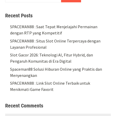
Recent Posts
SPACEMAN88 : Saat Tepat Menjelajahi Permainan
dengan RTP yang Kompetitif
SPACEMAN88 : Situs Slot Online Terpercaya dengan
Layanan Profesional
Slot Gacor 2026: Teknologi AI, Fitur Hybrid, dan
Pengaruh Komunitas di Era Digital
Spaceman88 Solusi Hiburan Online yang Praktis dan
Menyenangkan
SPACEMAN88 : Link Slot Online Terbaik untuk
Menikmati Game Favorit
Recent Comments