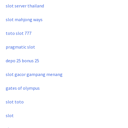
slot server thailand
slot mahjong ways
toto slot 777
pragmatic slot
depo 25 bonus 25
slot gacor gampang menang
gates of olympus
slot toto
slot