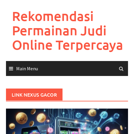
Skip
to
Rekomendasi
content
Permainan Judi
Online Terpercaya
Main Menu
LINK NEXUS GACOR