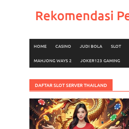
Skip
to
Rekomendasi Pe
content
HOME
CASINO
JUDI BOLA
SLOT
MAHJONG WAYS 2
JOKER123 GAMING
DAFTAR SLOT SERVER THAILAND