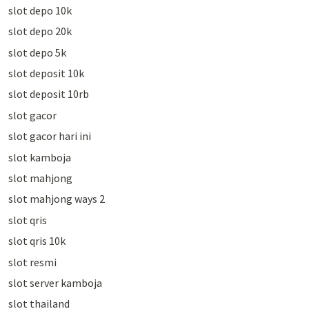
slot depo 10k
slot depo 20k
slot depo 5k
slot deposit 10k
slot deposit 10rb
slot gacor
slot gacor hari ini
slot kamboja
slot mahjong
slot mahjong ways 2
slot qris
slot qris 10k
slot resmi
slot server kamboja
slot thailand