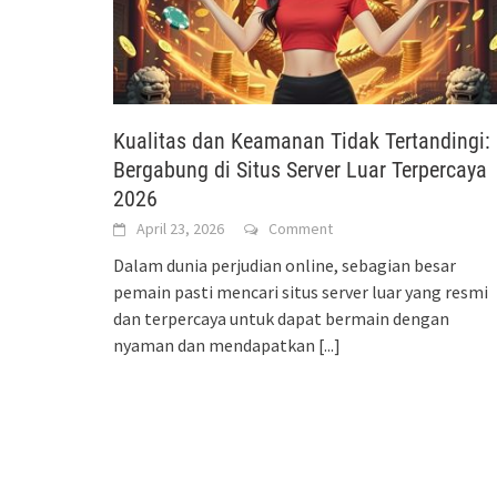
Kualitas dan Keamanan Tidak Tertandingi:
Bergabung di Situs Server Luar Terpercaya
2026
April 23, 2026
Comment
Dalam dunia perjudian online, sebagian besar
pemain pasti mencari situs server luar yang resmi
dan terpercaya untuk dapat bermain dengan
nyaman dan mendapatkan
[...]