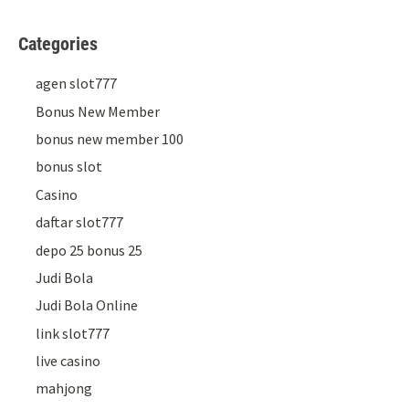
Categories
agen slot777
Bonus New Member
bonus new member 100
bonus slot
Casino
daftar slot777
depo 25 bonus 25
Judi Bola
Judi Bola Online
link slot777
live casino
mahjong