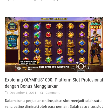
Exploring OLYMPUS1000: Platform Slot Profesional
dengan Bonus Menggiurkan
December 1, 2024
Comment
Dalam dunia perjudian online, situs slot menjadi salah satu
yang paling diminati oleh para pemain. Salah satu situs slot