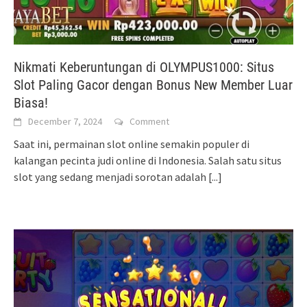
Nikmati Keberuntungan di OLYMPUS1000: Situs
Slot Paling Gacor dengan Bonus New Member Luar
Biasa!
December 7, 2024
Comment
Saat ini, permainan slot online semakin populer di
kalangan pecinta judi online di Indonesia. Salah satu situs
slot yang sedang menjadi sorotan adalah
[...]