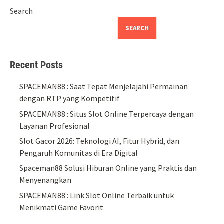
Search
SEARCH
Recent Posts
SPACEMAN88 : Saat Tepat Menjelajahi Permainan
dengan RTP yang Kompetitif
SPACEMAN88 : Situs Slot Online Terpercaya dengan
Layanan Profesional
Slot Gacor 2026: Teknologi AI, Fitur Hybrid, dan
Pengaruh Komunitas di Era Digital
Spaceman88 Solusi Hiburan Online yang Praktis dan
Menyenangkan
SPACEMAN88 : Link Slot Online Terbaik untuk
Menikmati Game Favorit