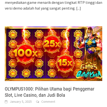
menyediakan game menarik dengan tingkat RTP tinggi dan
versi demo adalah hal yang sangat penting.
[...]
OLYMPUS1000: Pilihan Utama bagi Penggemar
Slot, Live Casino, dan Judi Bola
January 5, 2025
Comment