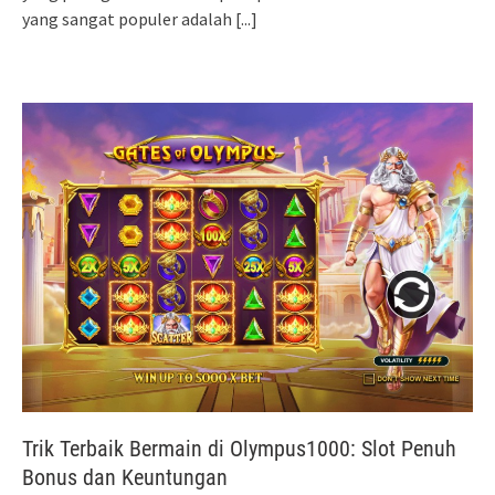
yang sangat populer adalah
[...]
Trik Terbaik Bermain di Olympus1000: Slot Penuh
Bonus dan Keuntungan