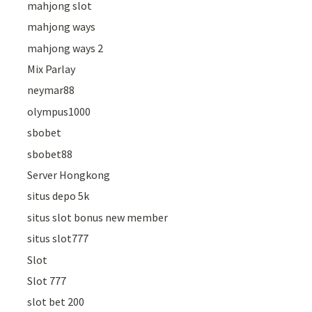
mahjong slot
mahjong ways
mahjong ways 2
Mix Parlay
neymar88
olympus1000
sbobet
sbobet88
Server Hongkong
situs depo 5k
situs slot bonus new member
situs slot777
Slot
Slot 777
slot bet 200