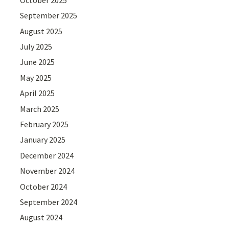
September 2025
August 2025
July 2025
June 2025
May 2025
April 2025
March 2025
February 2025
January 2025
December 2024
November 2024
October 2024
September 2024
August 2024