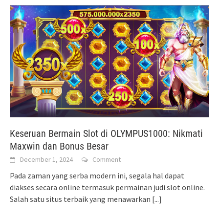
Keseruan Bermain Slot di OLYMPUS1000: Nikmati
Maxwin dan Bonus Besar
December 1, 2024
Comment
Pada zaman yang serba modern ini, segala hal dapat
diakses secara online termasuk permainan judi slot online.
Salah satu situs terbaik yang menawarkan
[...]