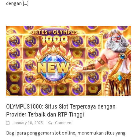
dengan
[...]
OLYMPUS1000: Situs Slot Terpercaya dengan
Provider Terbaik dan RTP Tinggi
January 18, 2025
Comment
Bagi para penggemar slot online, menemukan situs yang