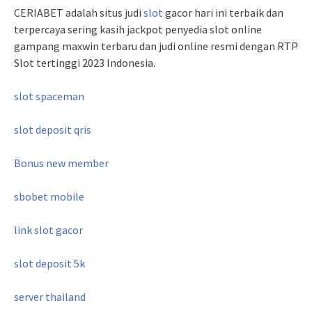
CERIABET adalah situs judi
slot
gacor hari ini terbaik dan
terpercaya sering kasih jackpot penyedia slot online
gampang maxwin terbaru dan judi online resmi dengan RTP
Slot tertinggi 2023 Indonesia.
slot spaceman
slot deposit qris
Bonus new member
sbobet mobile
link slot gacor
slot deposit 5k
server thailand