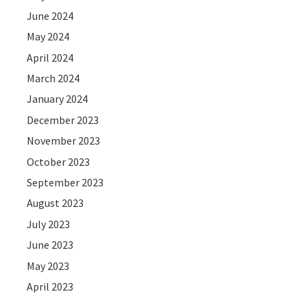
June 2024
May 2024
April 2024
March 2024
January 2024
December 2023
November 2023
October 2023
September 2023
August 2023
July 2023
June 2023
May 2023
April 2023