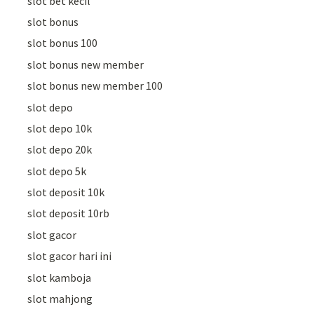
slot bet kecil
slot bonus
slot bonus 100
slot bonus new member
slot bonus new member 100
slot depo
slot depo 10k
slot depo 20k
slot depo 5k
slot deposit 10k
slot deposit 10rb
slot gacor
slot gacor hari ini
slot kamboja
slot mahjong