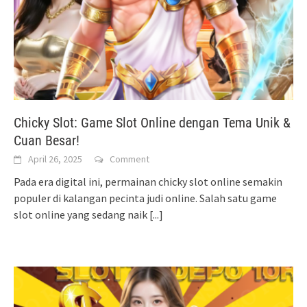
Chicky Slot: Game Slot Online dengan Tema Unik &
Cuan Besar!
April 26, 2025
Comment
Pada era digital ini, permainan chicky slot online semakin
populer di kalangan pecinta judi online. Salah satu game
slot online yang sedang naik
[...]