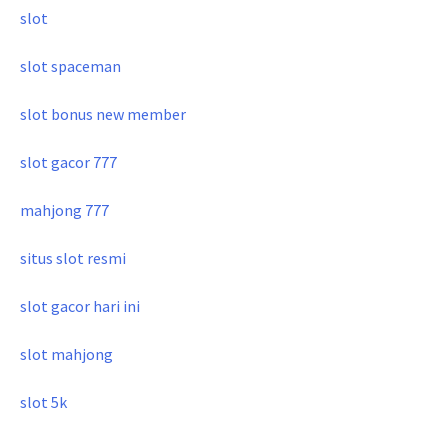
slot
slot spaceman
slot bonus new member
slot gacor 777
mahjong 777
situs slot resmi
slot gacor hari ini
slot mahjong
slot 5k