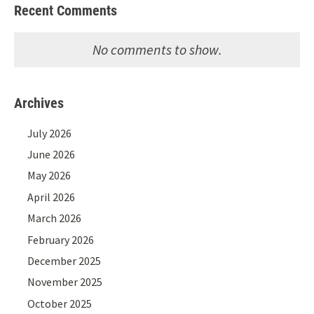
Recent Comments
No comments to show.
Archives
July 2026
June 2026
May 2026
April 2026
March 2026
February 2026
December 2025
November 2025
October 2025