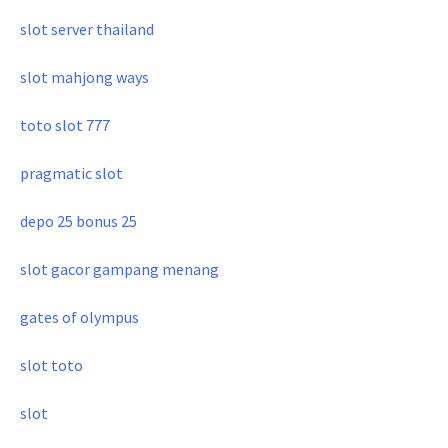
slot server thailand
slot mahjong ways
toto slot 777
pragmatic slot
depo 25 bonus 25
slot gacor gampang menang
gates of olympus
slot toto
slot