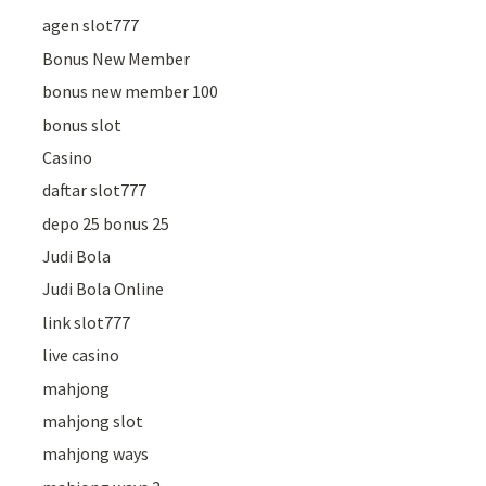
agen slot777
Bonus New Member
bonus new member 100
bonus slot
Casino
daftar slot777
depo 25 bonus 25
Judi Bola
Judi Bola Online
link slot777
live casino
mahjong
mahjong slot
mahjong ways