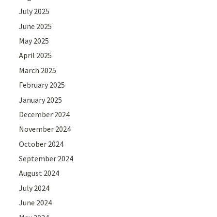
July 2025
June 2025
May 2025
April 2025
March 2025
February 2025
January 2025
December 2024
November 2024
October 2024
September 2024
August 2024
July 2024
June 2024