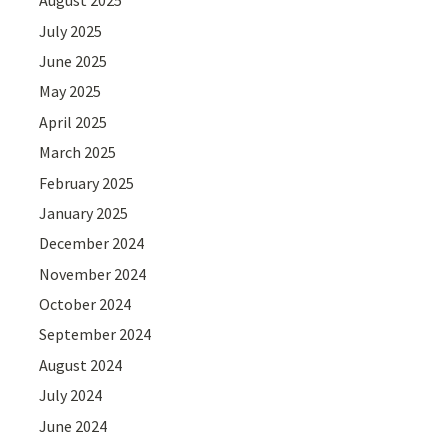
August 2025
July 2025
June 2025
May 2025
April 2025
March 2025
February 2025
January 2025
December 2024
November 2024
October 2024
September 2024
August 2024
July 2024
June 2024