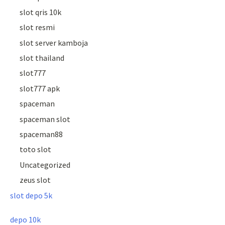
slot qris 10k
slot resmi
slot server kamboja
slot thailand
slot777
slot777 apk
spaceman
spaceman slot
spaceman88
toto slot
Uncategorized
zeus slot
slot depo 5k
depo 10k