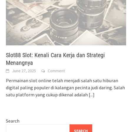
Slot88 Slot: Kenali Cara Kerja dan Strategi
Menangnya
June 27, 2025
Comment
Permainan slot online telah menjadi salah satu hiburan
digital paling populer di kalangan pecinta judi daring. Salah
satu platform yang cukup dikenal adalah
[...]
Search
SEARCH