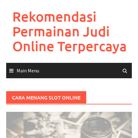
Skip
to
Rekomendasi
content
Permainan Judi
Online Terpercaya
Main Menu
CARA MENANG SLOT ONLINE