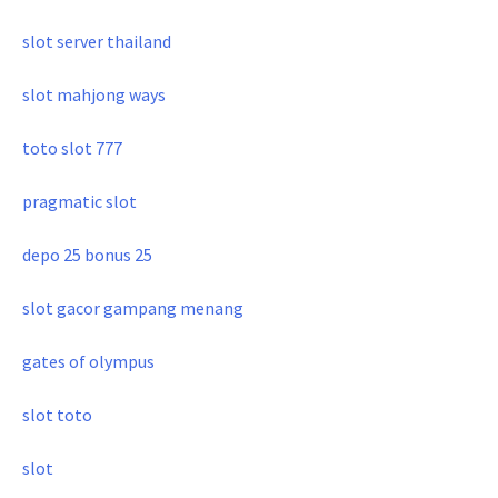
slot server thailand
slot mahjong ways
toto slot 777
pragmatic slot
depo 25 bonus 25
slot gacor gampang menang
gates of olympus
slot toto
slot