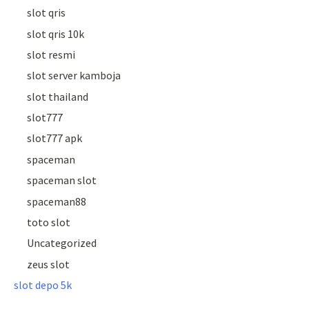
slot qris
slot qris 10k
slot resmi
slot server kamboja
slot thailand
slot777
slot777 apk
spaceman
spaceman slot
spaceman88
toto slot
Uncategorized
zeus slot
slot depo 5k