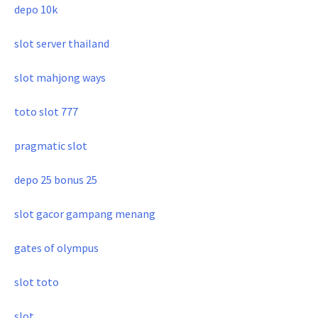
depo 10k
slot server thailand
slot mahjong ways
toto slot 777
pragmatic slot
depo 25 bonus 25
slot gacor gampang menang
gates of olympus
slot toto
slot