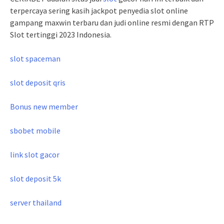
terpercaya sering kasih jackpot penyedia slot online
gampang maxwin terbaru dan judi online resmi dengan RTP
Slot tertinggi 2023 Indonesia.
slot spaceman
slot deposit qris
Bonus new member
sbobet mobile
link slot gacor
slot deposit 5k
server thailand