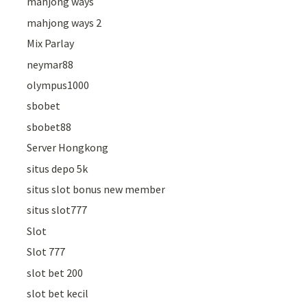
mahjong ways
mahjong ways 2
Mix Parlay
neymar88
olympus1000
sbobet
sbobet88
Server Hongkong
situs depo 5k
situs slot bonus new member
situs slot777
Slot
Slot 777
slot bet 200
slot bet kecil