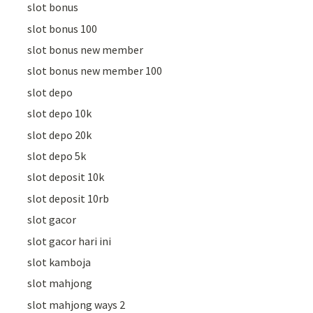
slot bonus
slot bonus 100
slot bonus new member
slot bonus new member 100
slot depo
slot depo 10k
slot depo 20k
slot depo 5k
slot deposit 10k
slot deposit 10rb
slot gacor
slot gacor hari ini
slot kamboja
slot mahjong
slot mahjong ways 2