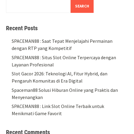
SEARCH
Recent Posts
SPACEMAN88 : Saat Tepat Menjelajahi Permainan
dengan RTP yang Kompetitif
SPACEMAN88 : Situs Slot Online Terpercaya dengan
Layanan Profesional
Slot Gacor 2026: Teknologi AI, Fitur Hybrid, dan
Pengaruh Komunitas di Era Digital
Spaceman88 Solusi Hiburan Online yang Praktis dan
Menyenangkan
SPACEMAN88 : Link Slot Online Terbaik untuk
Menikmati Game Favorit
Recent Comments