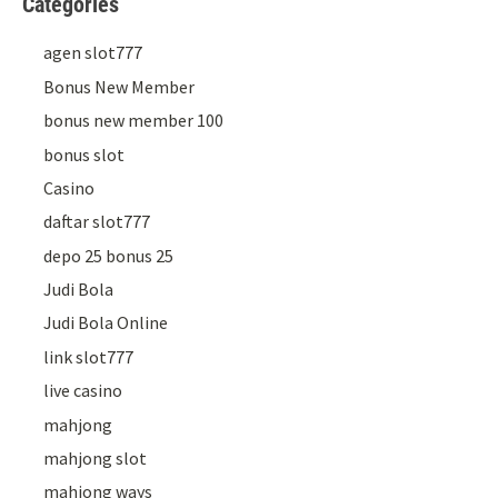
Categories
agen slot777
Bonus New Member
bonus new member 100
bonus slot
Casino
daftar slot777
depo 25 bonus 25
Judi Bola
Judi Bola Online
link slot777
live casino
mahjong
mahjong slot
mahjong ways