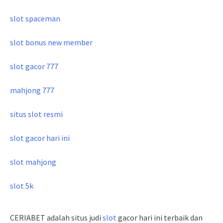
slot spaceman
slot bonus new member
slot gacor 777
mahjong 777
situs slot resmi
slot gacor hari ini
slot mahjong
slot 5k
CERIABET adalah situs judi
slot
gacor hari ini terbaik dan