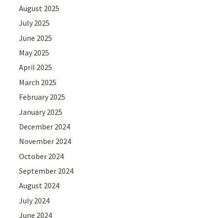
August 2025
July 2025
June 2025
May 2025
April 2025
March 2025
February 2025
January 2025
December 2024
November 2024
October 2024
September 2024
August 2024
July 2024
June 2024