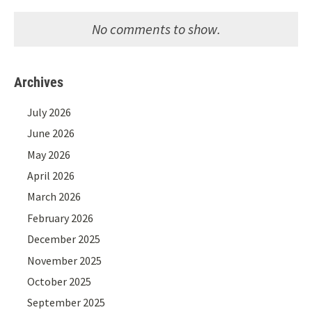
No comments to show.
Archives
July 2026
June 2026
May 2026
April 2026
March 2026
February 2026
December 2025
November 2025
October 2025
September 2025