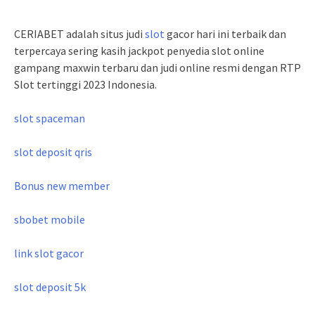
CERIABET adalah situs judi
slot
gacor hari ini terbaik dan
terpercaya sering kasih jackpot penyedia slot online
gampang maxwin terbaru dan judi online resmi dengan RTP
Slot tertinggi 2023 Indonesia.
slot spaceman
slot deposit qris
Bonus new member
sbobet mobile
link slot gacor
slot deposit 5k