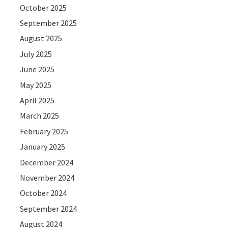
October 2025
September 2025
August 2025
July 2025
June 2025
May 2025
April 2025
March 2025
February 2025
January 2025
December 2024
November 2024
October 2024
September 2024
August 2024