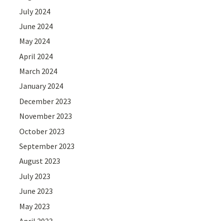
July 2024
June 2024
May 2024
April 2024
March 2024
January 2024
December 2023
November 2023
October 2023
September 2023
August 2023
July 2023
June 2023
May 2023
April 2023