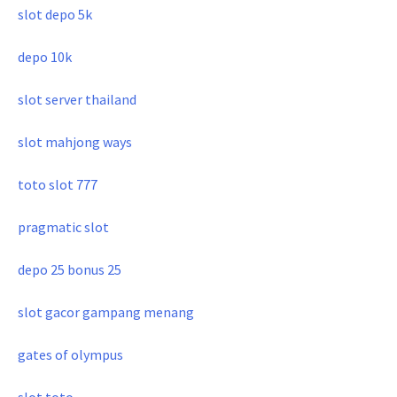
slot depo 5k
depo 10k
slot server thailand
slot mahjong ways
toto slot 777
pragmatic slot
depo 25 bonus 25
slot gacor gampang menang
gates of olympus
slot toto