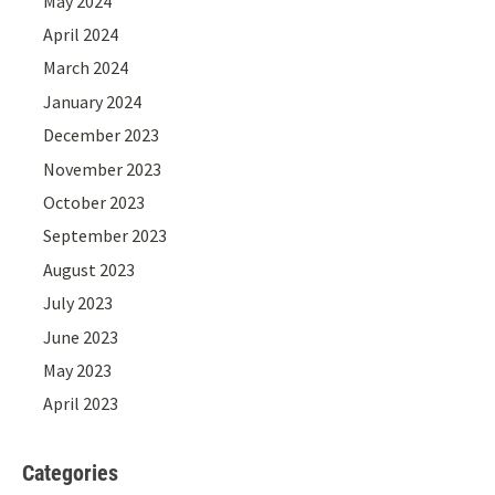
May 2024
April 2024
March 2024
January 2024
December 2023
November 2023
October 2023
September 2023
August 2023
July 2023
June 2023
May 2023
April 2023
Categories