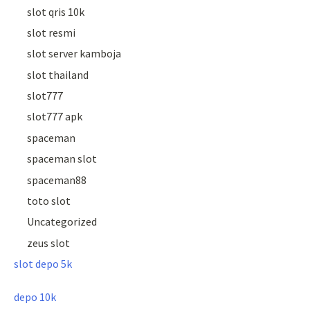
slot qris 10k
slot resmi
slot server kamboja
slot thailand
slot777
slot777 apk
spaceman
spaceman slot
spaceman88
toto slot
Uncategorized
zeus slot
slot depo 5k
depo 10k