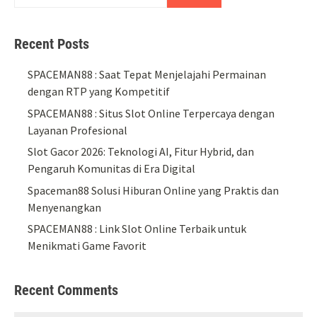
Recent Posts
SPACEMAN88 : Saat Tepat Menjelajahi Permainan
dengan RTP yang Kompetitif
SPACEMAN88 : Situs Slot Online Terpercaya dengan
Layanan Profesional
Slot Gacor 2026: Teknologi AI, Fitur Hybrid, dan
Pengaruh Komunitas di Era Digital
Spaceman88 Solusi Hiburan Online yang Praktis dan
Menyenangkan
SPACEMAN88 : Link Slot Online Terbaik untuk
Menikmati Game Favorit
Recent Comments