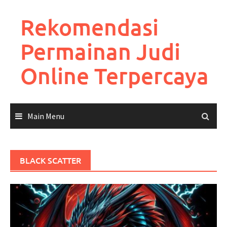
Skip
to
Rekomendasi
content
Permainan Judi
Online Terpercaya
Main Menu
BLACK SCATTER