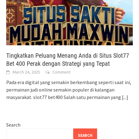
Tingkatkan Peluang Menang Anda di Situs Slot77
Bet 400 Perak dengan Strategi yang Tepat
March 24, 2025
Comment
Pada era digital yang semakin berkembang seperti saat ini,
permainan judi online semakin populer di kalangan
masyarakat. slot77 bet400 Salah satu permainan yang
[...]
Search
SEARCH