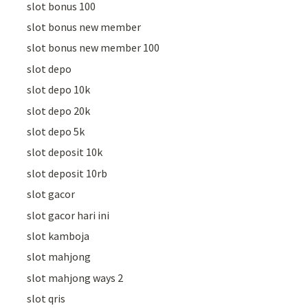
slot bonus 100
slot bonus new member
slot bonus new member 100
slot depo
slot depo 10k
slot depo 20k
slot depo 5k
slot deposit 10k
slot deposit 10rb
slot gacor
slot gacor hari ini
slot kamboja
slot mahjong
slot mahjong ways 2
slot qris