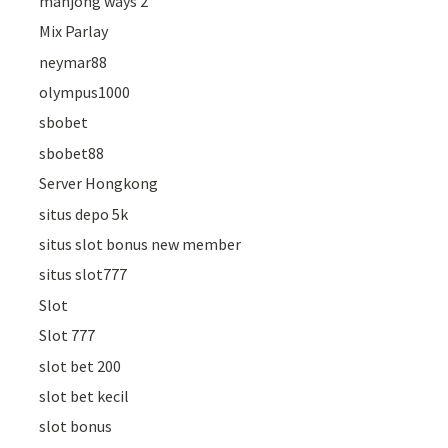
mahjong ways 2
Mix Parlay
neymar88
olympus1000
sbobet
sbobet88
Server Hongkong
situs depo 5k
situs slot bonus new member
situs slot777
Slot
Slot 777
slot bet 200
slot bet kecil
slot bonus