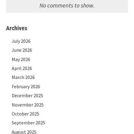
No comments to show.
Archives
July 2026
June 2026
May 2026
April 2026
March 2026
February 2026
December 2025
November 2025
October 2025
September 2025
August 2025