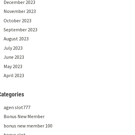
December 2023
November 2023
October 2023
September 2023
August 2023
July 2023
June 2023
May 2023
April 2023
Categories
agen slot777
Bonus New Member
bonus new member 100
bonus slot