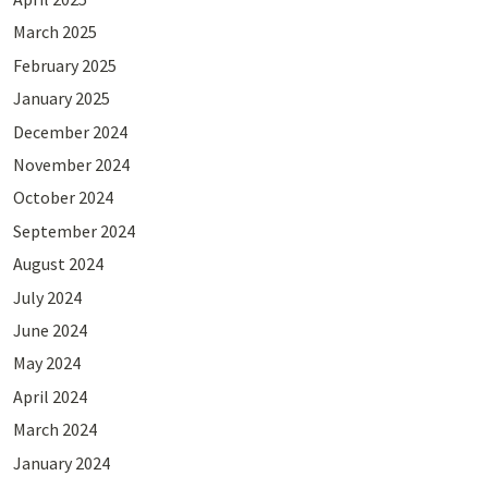
March 2025
February 2025
January 2025
December 2024
November 2024
October 2024
September 2024
August 2024
July 2024
June 2024
May 2024
April 2024
March 2024
January 2024