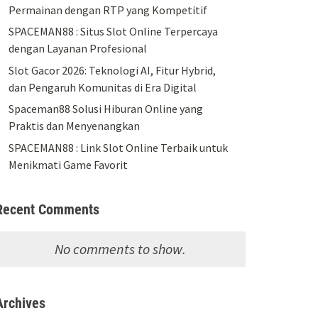
Permainan dengan RTP yang Kompetitif
SPACEMAN88 : Situs Slot Online Terpercaya
dengan Layanan Profesional
Slot Gacor 2026: Teknologi AI, Fitur Hybrid,
dan Pengaruh Komunitas di Era Digital
Spaceman88 Solusi Hiburan Online yang
Praktis dan Menyenangkan
SPACEMAN88 : Link Slot Online Terbaik untuk
Menikmati Game Favorit
Recent Comments
No comments to show.
Archives