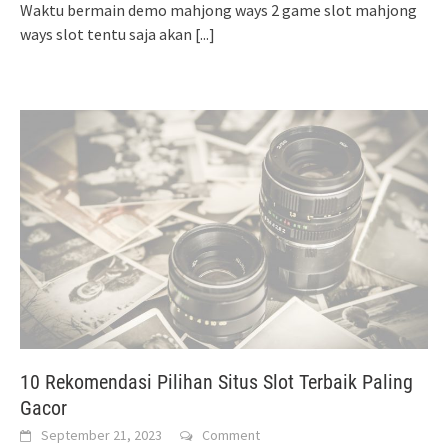
Waktu bermain demo mahjong ways 2 game slot mahjong
ways slot tentu saja akan
[...]
10 Rekomendasi Pilihan Situs Slot Terbaik Paling
Gacor
September 21, 2023
Comment