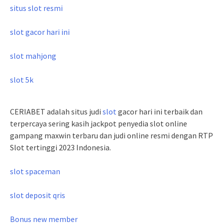
situs slot resmi
slot gacor hari ini
slot mahjong
slot 5k
CERIABET adalah situs judi
slot
gacor hari ini terbaik dan
terpercaya sering kasih jackpot penyedia slot online
gampang maxwin terbaru dan judi online resmi dengan RTP
Slot tertinggi 2023 Indonesia.
slot spaceman
slot deposit qris
Bonus new member