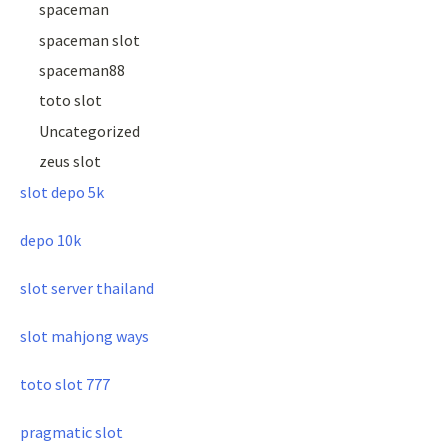
spaceman
spaceman slot
spaceman88
toto slot
Uncategorized
zeus slot
slot depo 5k
depo 10k
slot server thailand
slot mahjong ways
toto slot 777
pragmatic slot