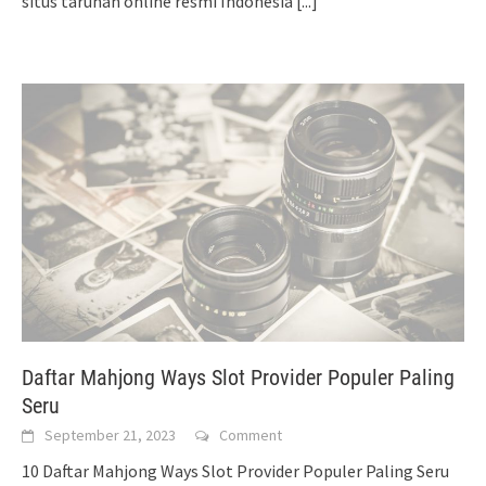
situs taruhan online resmi Indonesia
[...]
Daftar Mahjong Ways Slot Provider Populer Paling
Seru
September 21, 2023
Comment
10 Daftar Mahjong Ways Slot Provider Populer Paling Seru