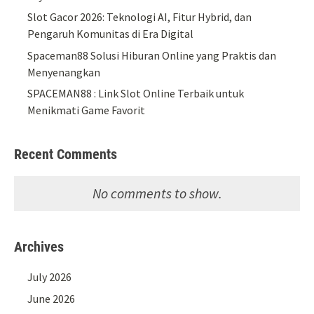
Slot Gacor 2026: Teknologi AI, Fitur Hybrid, dan
Pengaruh Komunitas di Era Digital
Spaceman88 Solusi Hiburan Online yang Praktis dan
Menyenangkan
SPACEMAN88 : Link Slot Online Terbaik untuk
Menikmati Game Favorit
Recent Comments
No comments to show.
Archives
July 2026
June 2026