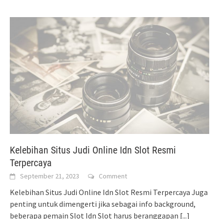
Kelebihan Situs Judi Online Idn Slot Resmi
Terpercaya
September 21, 2023
Comment
Kelebihan Situs Judi Online Idn Slot Resmi Terpercaya Juga
penting untuk dimengerti jika sebagai info background,
beberapa pemain Slot Idn Slot harus beranggapan
[...]