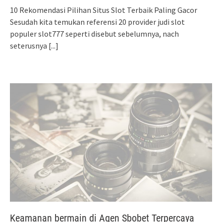
10 Rekomendasi Pilihan Situs Slot Terbaik Paling Gacor
Sesudah kita temukan referensi 20 provider judi slot
populer slot777 seperti disebut sebelumnya, nach
seterusnya
[...]
Keamanan bermain di Agen Sbobet Terpercaya