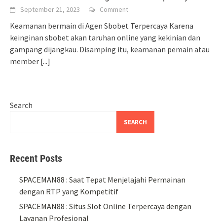
September 21, 2023
Comment
Keamanan bermain di Agen Sbobet Terpercaya Karena
keinginan sbobet akan taruhan online yang kekinian dan
gampang dijangkau. Disamping itu, keamanan pemain atau
member
[...]
Search
SEARCH
Recent Posts
SPACEMAN88 : Saat Tepat Menjelajahi Permainan
dengan RTP yang Kompetitif
SPACEMAN88 : Situs Slot Online Terpercaya dengan
Layanan Profesional