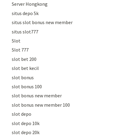
Server Hongkong
situs depo 5k
situs slot bonus new member
situs slot777
Slot
Slot 777
slot bet 200
slot bet kecil
slot bonus
slot bonus 100
slot bonus new member
slot bonus new member 100
slot depo
slot depo 10k
slot depo 20k