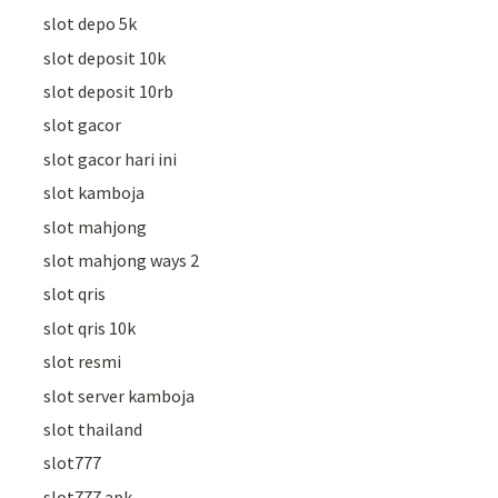
slot depo 5k
slot deposit 10k
slot deposit 10rb
slot gacor
slot gacor hari ini
slot kamboja
slot mahjong
slot mahjong ways 2
slot qris
slot qris 10k
slot resmi
slot server kamboja
slot thailand
slot777
slot777 apk