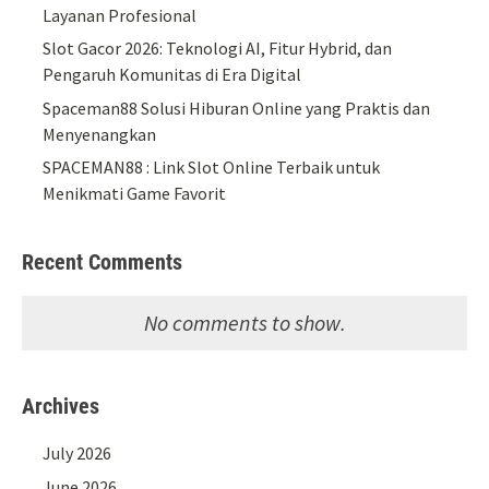
Layanan Profesional
Slot Gacor 2026: Teknologi AI, Fitur Hybrid, dan
Pengaruh Komunitas di Era Digital
Spaceman88 Solusi Hiburan Online yang Praktis dan
Menyenangkan
SPACEMAN88 : Link Slot Online Terbaik untuk
Menikmati Game Favorit
Recent Comments
No comments to show.
Archives
July 2026
June 2026