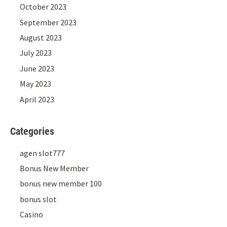
October 2023
September 2023
August 2023
July 2023
June 2023
May 2023
April 2023
Categories
agen slot777
Bonus New Member
bonus new member 100
bonus slot
Casino