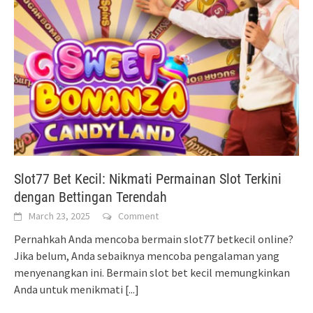
Slot77 Bet Kecil: Nikmati Permainan Slot Terkini
dengan Bettingan Terendah
March 23, 2025
Comment
Pernahkah Anda mencoba bermain slot77 betkecil online?
Jika belum, Anda sebaiknya mencoba pengalaman yang
menyenangkan ini. Bermain slot bet kecil memungkinkan
Anda untuk menikmati
[...]