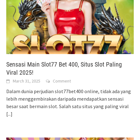
Sensasi Main Slot77 Bet 400, Situs Slot Paling
Viral 2025!
March 31, 2025
Comment
Dalam dunia perjudian slot77bet400 online, tidak ada yang
lebih menggembirakan daripada mendapatkan sensasi
besar saat bermain slot. Salah satu situs yang paling viral
[...]