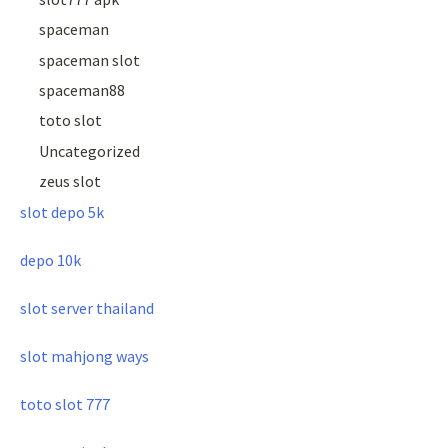
spaceman
spaceman slot
spaceman88
toto slot
Uncategorized
zeus slot
slot depo 5k
depo 10k
slot server thailand
slot mahjong ways
toto slot 777