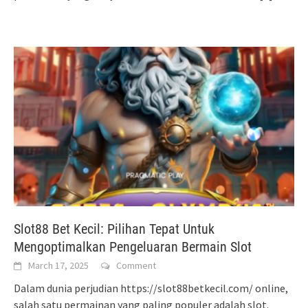
Slot88 Bet Kecil: Pilihan Tepat Untuk
Mengoptimalkan Pengeluaran Bermain Slot
March 17, 2025
Comment
Dalam dunia perjudian https://slot88betkecil.com/ online,
salah satu permainan yang paling populer adalah slot.