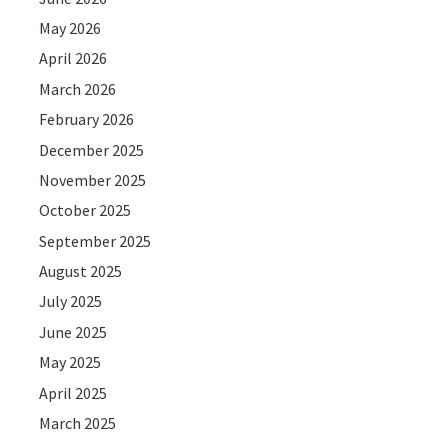
May 2026
April 2026
March 2026
February 2026
December 2025
November 2025
October 2025
September 2025
August 2025
July 2025
June 2025
May 2025
April 2025
March 2025